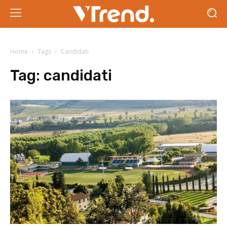
Home
Tags
Candidati
Tag:
candidati