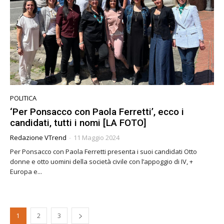
POLITICA
‘Per Ponsacco con Paola Ferretti’, ecco i
candidati, tutti i nomi [LA FOTO]
Redazione VTrend
-
11 Maggio 2024
Per Ponsacco con Paola Ferretti presenta i suoi candidati Otto
donne e otto uomini della società civile con l’appoggio di IV, +
Europa e...
1
2
3