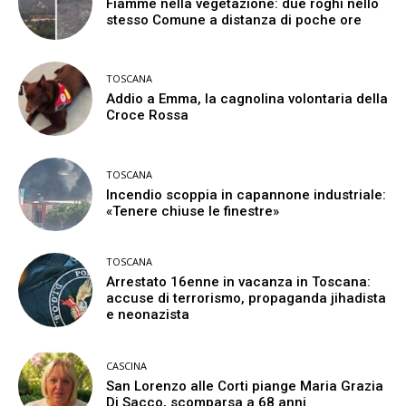
Fiamme nella vegetazione: due roghi nello
stesso Comune a distanza di poche ore
TOSCANA
Addio a Emma, la cagnolina volontaria della
Croce Rossa
TOSCANA
Incendio scoppia in capannone industriale:
«Tenere chiuse le finestre»
TOSCANA
Arrestato 16enne in vacanza in Toscana:
accuse di terrorismo, propaganda jihadista
e neonazista
CASCINA
San Lorenzo alle Corti piange Maria Grazia
Di Sacco, scomparsa a 68 anni