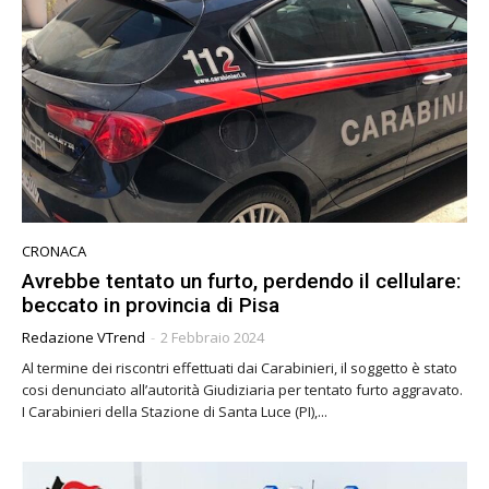
CRONACA
Avrebbe tentato un furto, perdendo il cellulare:
beccato in provincia di Pisa
Redazione VTrend
-
2 Febbraio 2024
Al termine dei riscontri effettuati dai Carabinieri, il soggetto è stato
cosi denunciato all’autorità Giudiziaria per tentato furto aggravato.
I Carabinieri della Stazione di Santa Luce (PI),...