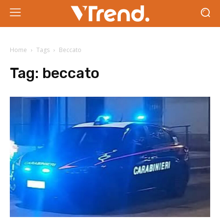
Home
Tags
Beccato
Tag:
beccato