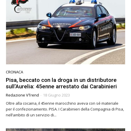
CRONACA
Pisa, beccato con la droga in un distributore
sull’Aurelia: 45enne arrestato dai Carabinieri
Redazione VTrend
-
18 Giugno 2023
Oltre alla cocaina, il 45enne marocchino aveva con sé materiale
per il confezionamento. PISA. I Carabinieri della Compagnia di Pisa,
nell’ambito di un servizio di...