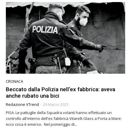
CRONACA
Beccato dalla Polizia nell’ex fabbrica: aveva
anche rubato una bici
Redazione VTrend
-
29 Marzo 2023
PISA. Le pattuglie della Squadra volanti hanno effettuato un
controllo all'interno dell'ex fabbrica Vitarelli Glass a Porta a Mare:
ecco cosa è emerso. Nel pomeriggio di...