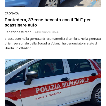
CRONACA
Pontedera, 37enne beccato con il “kit” per
scassinare auto
Redazione VTrend
-
4 Dicembre 2024
E' accaduto nella giornata di ieri, martedì 3 dicembre. Nella giornata
di ieri, personale della Squadra Volanti, ha denunciato in stato di
libertà un cittadino...