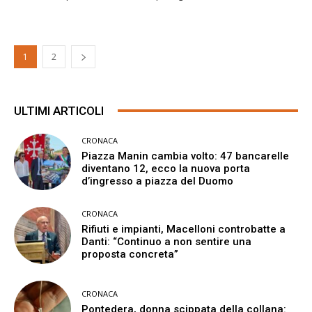
1
2
ULTIMI ARTICOLI
CRONACA
Piazza Manin cambia volto: 47 bancarelle
diventano 12, ecco la nuova porta
d’ingresso a piazza del Duomo
CRONACA
Rifiuti e impianti, Macelloni controbatte a
Danti: “Continuo a non sentire una
proposta concreta”
CRONACA
Pontedera, donna scippata della collana: