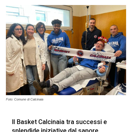
Foto: Comune di Calcinaia
Il Basket Calcinaia tra successi e
splendide iniziative dal sapore