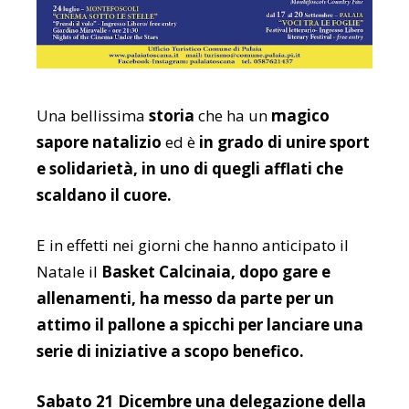
Una bellissima
storia
che ha un
magico
sapore natalizio
ed è
in grado di unire sport
e solidarietà, in uno di quegli afflati che
scaldano il cuore.
E in effetti nei giorni che hanno anticipato il
Natale il
Basket Calcinaia, dopo gare e
allenamenti, ha messo da parte per un
attimo il pallone a spicchi per lanciare una
serie di iniziative a scopo benefico.
Sabato 21 Dicembre una delegazione della