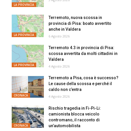
LA PROVINCIA
Terremoto, nuova scossa in
provincia di Pisa: boato avvertito
anche in Valdera
LA PROVINCIA
6 Agosto 2026
Terremoto 4.3 in provincia di Pisa:
scossa avvertita da molti cittadini in
Valdera
LA PROVINCIA
4 Agosto 2026
Terremoto a Pisa, cosa è successo?
Le cause della scossa e perché il
caldo non c’entra
CRONACA
4 Agosto 2026
Rischio tragedia in Fi-Pi-Li:
camionista blocca veicolo
contromano, il racconto di
un’automobilista
CRONACA