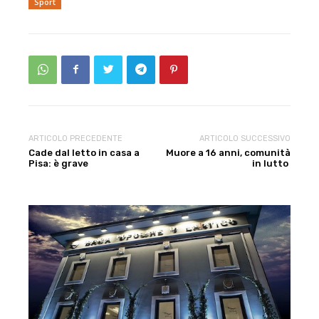
Sport
ARTICOLO PRECEDENTE
ARTICOLO SUCCESSIVO
Cade dal letto in casa a
Muore a 16 anni, comunità
Pisa: è grave
in lutto