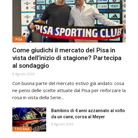
PISA
Come giudichi il mercato del Pisa in
vista dell’inizio di stagione? Partecipa
al sondaggio
8 Agosto 2026
Con buona parte del mercato estivo già andato: cosa
ne pensi delle scelte attuate dal Pisa per rinforzare la
rosa in vista della Serie...
Bambino di 4 anni azzannato al volto
da un cane, corsa al Meyer
8 Agosto 2026
TOSCANA