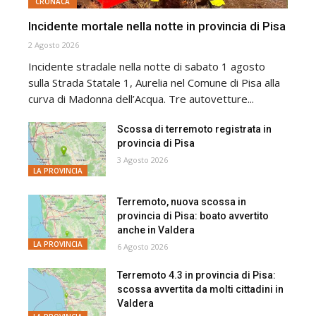
CRONACA
Incidente mortale nella notte in provincia di Pisa
2 Agosto 2026
Incidente stradale nella notte di sabato 1 agosto
sulla Strada Statale 1, Aurelia nel Comune di Pisa alla
curva di Madonna dell’Acqua. Tre autovetture...
Scossa di terremoto registrata in
provincia di Pisa
3 Agosto 2026
LA PROVINCIA
Terremoto, nuova scossa in
provincia di Pisa: boato avvertito
anche in Valdera
LA PROVINCIA
6 Agosto 2026
Terremoto 4.3 in provincia di Pisa:
scossa avvertita da molti cittadini in
Valdera