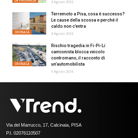
LA PROVINCIA
4 Agosto 2026
Terremoto a Pisa, cosa è successo?
Le cause della scossa e perché il
caldo non c’entra
CRONACA
4 Agosto 2026
Rischio tragedia in Fi-Pi-Li:
camionista blocca veicolo
contromano, il racconto di
un’automobilista
CRONACA
6 Agosto 2026
Via del Marrucco, 17, Calcinaia, PISA
P.I. 02076110507