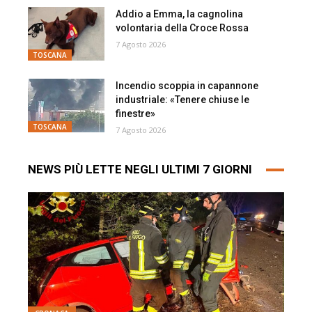
Addio a Emma, la cagnolina
volontaria della Croce Rossa
7 Agosto 2026
TOSCANA
Incendio scoppia in capannone
industriale: «Tenere chiuse le
finestre»
TOSCANA
7 Agosto 2026
NEWS PIÙ LETTE NEGLI ULTIMI 7 GIORNI