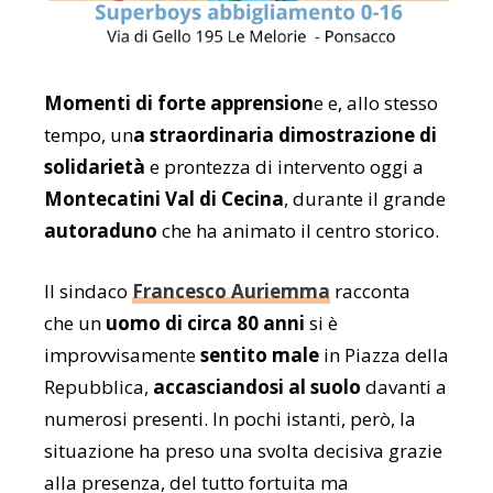
Momenti di forte apprension
e e, allo stesso
tempo, un
a straordinaria dimostrazione di
solidarietà
e prontezza di intervento oggi a
Montecatini Val di Cecina
, durante il grande
autoraduno
che ha animato il centro storico.
Il sindaco
Francesco Auriemma
racconta
che
un
uomo di circa 80 anni
si è
improvvisamente
sentito male
in Piazza della
Repubblica,
accasciandosi al suolo
davanti a
numerosi presenti. In pochi istanti, però, la
situazione ha preso una svolta decisiva grazie
alla presenza, del tutto fortuita ma