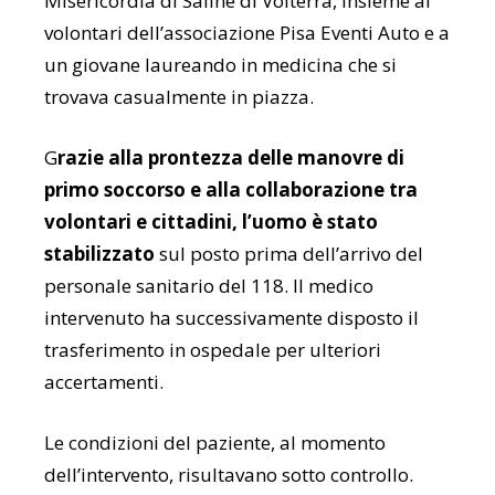
Misericordia di Saline di Volterra
, insieme ai
volontari dell’associazione
Pisa Eventi Auto
e a
un giovane laureando in medicina che si
trovava casualmente in piazza.
G
razie alla prontezza delle manovre di
primo soccorso e alla collaborazione tra
volontari e cittadini, l’uomo è stato
stabilizzato
sul posto prima dell’arrivo del
personale sanitario del 118. Il medico
intervenuto ha successivamente disposto il
trasferimento in ospedale per ulteriori
accertamenti.
Le condizioni del paziente, al momento
dell’intervento, risultavano sotto controllo.