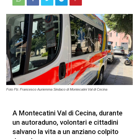
Foto Fb: Francesco Auriemma Sindaco di Montecatini Val di Cecina
A Montecatini Val di Cecina, durante
un autoraduno, volontari e cittadini
salvano la vita a un anziano colpito