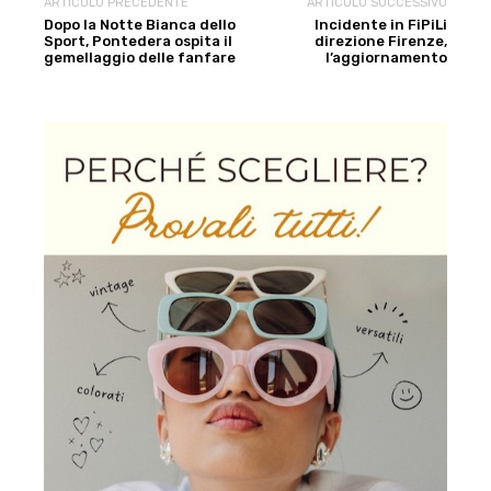
ARTICOLO PRECEDENTE
ARTICOLO SUCCESSIVO
Dopo la Notte Bianca dello
Incidente in FiPiLi
Sport, Pontedera ospita il
direzione Firenze,
gemellaggio delle fanfare
l’aggiornamento