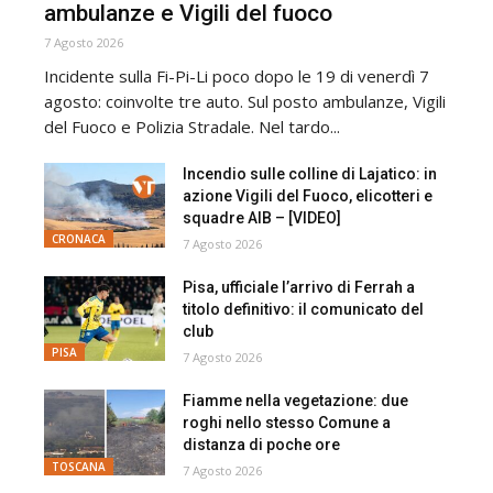
ambulanze e Vigili del fuoco
7 Agosto 2026
Incidente sulla Fi-Pi-Li poco dopo le 19 di venerdì 7
agosto: coinvolte tre auto. Sul posto ambulanze, Vigili
del Fuoco e Polizia Stradale. Nel tardo...
Incendio sulle colline di Lajatico: in
azione Vigili del Fuoco, elicotteri e
squadre AIB – [VIDEO]
CRONACA
7 Agosto 2026
Pisa, ufficiale l’arrivo di Ferrah a
titolo definitivo: il comunicato del
club
PISA
7 Agosto 2026
Fiamme nella vegetazione: due
roghi nello stesso Comune a
distanza di poche ore
TOSCANA
7 Agosto 2026