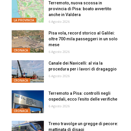
Terremoto, nuova scossa in
provincia di Pisa: boato avvertito
anche in Valdera
LA PROVINCIA
6 Agosto 2026
Pisa vola, record storico al Galilei:
oltre 700 mila passeggeri in un solo
mese
CRONACA
6 Agosto 2026
Canale dei Navicelli: al via la
procedura per i lavori di dragaggio
6 Agosto 2026
CRONACA
Terremoto a Pisa: controlli negli
ospedali, ecco l’esito delle verifiche
6 Agosto 2026
CRONACA
Treno travolge un gregge di pecore:
mattinata di disagi