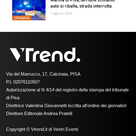
auto si ribalta, strada interrotta
1 Agosto 2026
CRONACA
Via del Marrucco, 17, Calcinaia, PISA
P.I. 02076110507
Autorizzazione al N 4/14 del registro della stampa del tribunale
di Pisa
Direttrice Valentina Giovannetti iscritta all'ordine dei giornalisti
Direttore Editoriale Andrea Pratelli
Copyright © Vtrend.it di Vestri Eventi