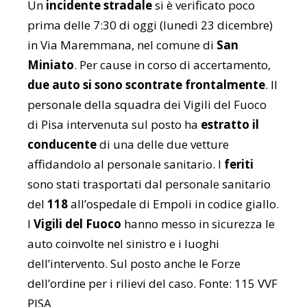
Un
incidente stradale
si è verificato poco
prima delle 7:30 di oggi (lunedì 23 dicembre)
in Via Maremmana, nel comune di
San
Miniato
. Per cause in corso di accertamento,
due auto si sono scontrate frontalmente
. Il
personale della squadra dei Vigili del Fuoco
di Pisa intervenuta sul posto ha
estratto il
conducente
di una delle due vetture
affidandolo al personale sanitario. I
feriti
sono stati trasportati dal personale sanitario
del
118
all’ospedale di Empoli in codice giallo.
I
Vigili del Fuoco
hanno messo in sicurezza le
auto coinvolte nel sinistro e i luoghi
dell’intervento. Sul posto anche le Forze
dell’ordine per i rilievi del caso. Fonte: 115 VVF
PISA