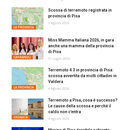
Scossa di terremoto registrata in
provincia di Pisa
3 Agosto 2026
LA PROVINCIA
Miss Mamma Italiana 2026, in gara
anche una mamma della provincia
di Pisa
CAPANNOLI
31 Luglio 2026
Terremoto 4.3 in provincia di Pisa:
scossa avvertita da molti cittadini in
Valdera
LA PROVINCIA
4 Agosto 2026
Terremoto a Pisa, cosa è successo?
Le cause della scossa e perché il
caldo non c’entra
CRONACA
4 Agosto 2026
Marina di Pisa, terribile schianto: