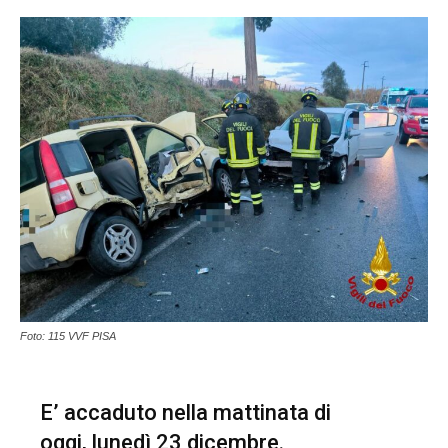
Foto: 115 VVF PISA
E’ accaduto nella mattinata di
oggi, lunedì 23 dicembre.