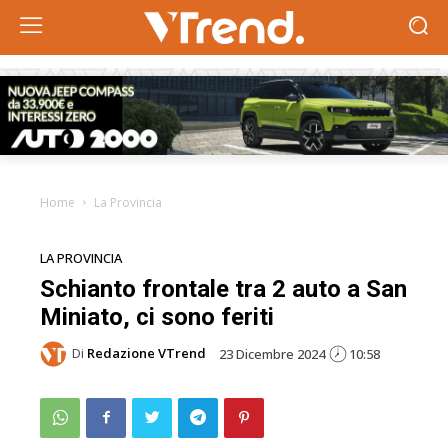
Home
La Provincia
LA PROVINCIA
Schianto frontale tra 2 auto a San
Miniato, ci sono feriti
Di
Redazione VTrend
23 Dicembre 2024
10:58