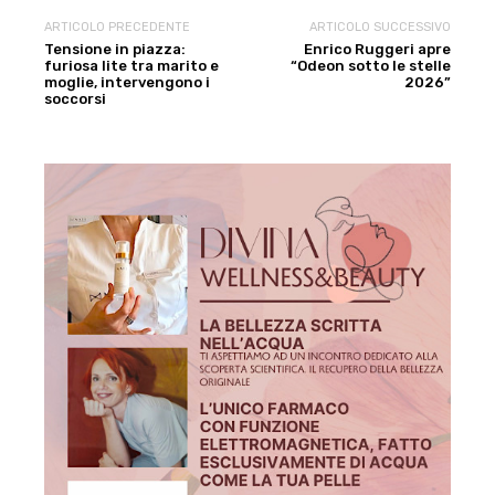
ARTICOLO PRECEDENTE
ARTICOLO SUCCESSIVO
Tensione in piazza:
Enrico Ruggeri apre
furiosa lite tra marito e
“Odeon sotto le stelle
moglie, intervengono i
2026”
soccorsi