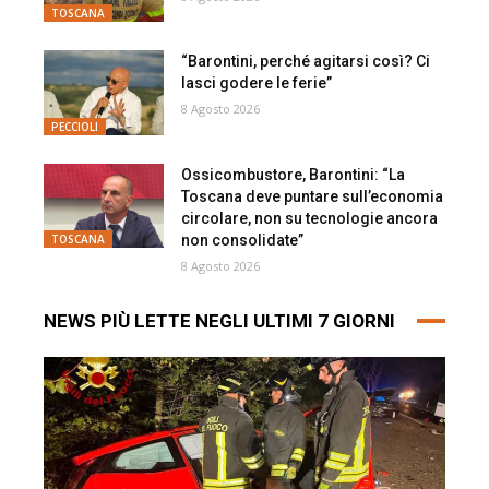
TOSCANA
“Barontini, perché agitarsi così? Ci
lasci godere le ferie”
8 Agosto 2026
PECCIOLI
Ossicombustore, Barontini: “La
Toscana deve puntare sull’economia
circolare, non su tecnologie ancora
non consolidate”
TOSCANA
8 Agosto 2026
NEWS PIÙ LETTE NEGLI ULTIMI 7 GIORNI