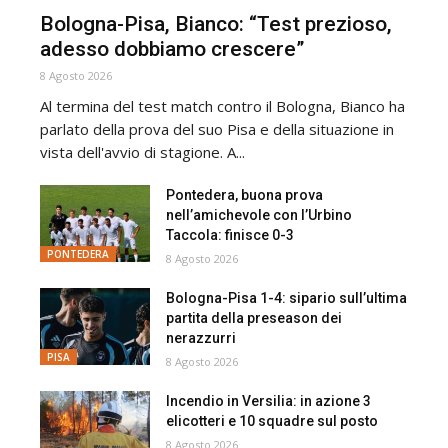
Bologna-Pisa, Bianco: “Test prezioso,
adesso dobbiamo crescere”
8 Agosto 2026
Al termina del test match contro il Bologna, Bianco ha
parlato della prova del suo Pisa e della situazione in
vista dell'avvio di stagione. A...
Pontedera, buona prova
nell’amichevole con l’Urbino
Taccola: finisce 0-3
PONTEDERA
8 Agosto 2026
Bologna-Pisa 1-4: sipario sull’ultima
partita della preseason dei
nerazzurri
PISA
8 Agosto 2026
Incendio in Versilia: in azione 3
elicotteri e 10 squadre sul posto
8 Agosto 2026