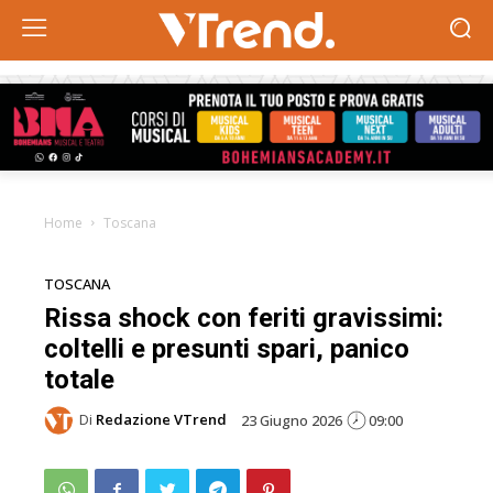
Home
Toscana
TOSCANA
Rissa shock con feriti gravissimi:
coltelli e presunti spari, panico
totale
Di
Redazione VTrend
23 Giugno 2026
09:00