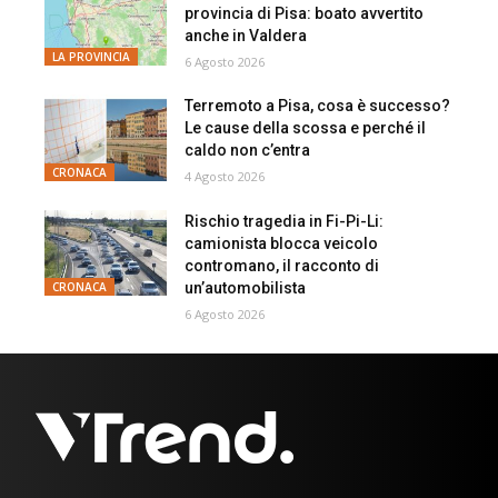
provincia di Pisa: boato avvertito
anche in Valdera
LA PROVINCIA
6 Agosto 2026
Terremoto a Pisa, cosa è successo?
Le cause della scossa e perché il
caldo non c’entra
CRONACA
4 Agosto 2026
Rischio tragedia in Fi-Pi-Li:
camionista blocca veicolo
contromano, il racconto di
un’automobilista
CRONACA
6 Agosto 2026