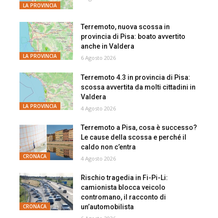
LA PROVINCIA
Terremoto, nuova scossa in
provincia di Pisa: boato avvertito
anche in Valdera
LA PROVINCIA
6 Agosto 2026
Terremoto 4.3 in provincia di Pisa:
scossa avvertita da molti cittadini in
Valdera
LA PROVINCIA
4 Agosto 2026
Terremoto a Pisa, cosa è successo?
Le cause della scossa e perché il
caldo non c’entra
CRONACA
4 Agosto 2026
Rischio tragedia in Fi-Pi-Li:
camionista blocca veicolo
contromano, il racconto di
un’automobilista
CRONACA