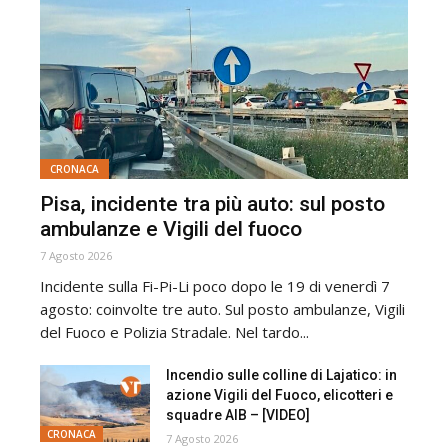
CRONACA
Pisa, incidente tra più auto: sul posto
ambulanze e Vigili del fuoco
7 Agosto 2026
Incidente sulla Fi-Pi-Li poco dopo le 19 di venerdì 7
agosto: coinvolte tre auto. Sul posto ambulanze, Vigili
del Fuoco e Polizia Stradale. Nel tardo...
Incendio sulle colline di Lajatico: in
azione Vigili del Fuoco, elicotteri e
squadre AIB – [VIDEO]
CRONACA
7 Agosto 2026