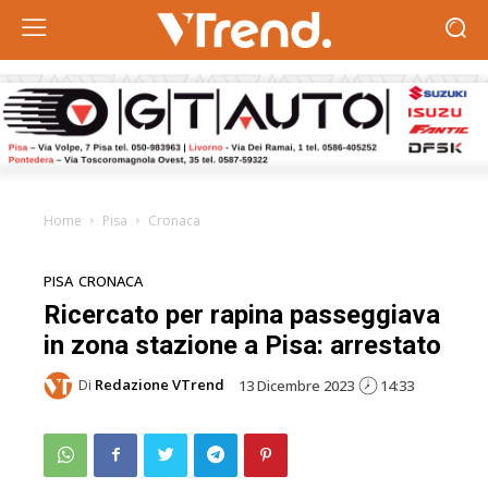
Home
Pisa
Cronaca
PISA
CRONACA
Ricercato per rapina passeggiava
in zona stazione a Pisa: arrestato
Di
Redazione VTrend
13 Dicembre 2023
14:33