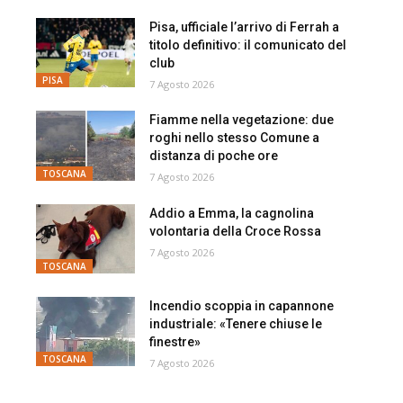
Pisa, ufficiale l’arrivo di Ferrah a
titolo definitivo: il comunicato del
club
PISA
7 Agosto 2026
Fiamme nella vegetazione: due
roghi nello stesso Comune a
distanza di poche ore
TOSCANA
7 Agosto 2026
Addio a Emma, la cagnolina
volontaria della Croce Rossa
7 Agosto 2026
TOSCANA
Incendio scoppia in capannone
industriale: «Tenere chiuse le
finestre»
TOSCANA
7 Agosto 2026