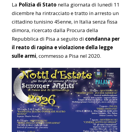
La
Polizia di Stato
nella giornata di lunedì 11
dicembre ha rintracciato e tratto in arresto un
cittadino tunisino 45enne, in Italia senza fissa
dimora, ricercato dalla Procura della
Repubblica di Pisa a seguito di
condanna per
il reato di rapina e violazione della legge
sulle armi
, commesso a Pisa nel 2020.