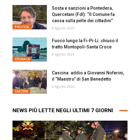
Sosta e sanzioni a Pontedera,
Quercetani (FdI): “Il Comune fa
cassa sulla pelle dei cittadini”
POLITICA
8 Agosto 2026
Fuoco lungo la Fi-Pi-Li: chiuso il
tratto Montopoli-Santa Croce
8 Agosto 2026
CRONACA
Cascina: addio a Giovanni Noferini,
il “Maestro” di San Benedetto
8 Agosto 2026
CASCINA
NEWS PIÙ LETTE NEGLI ULTIMI 7 GIORNI