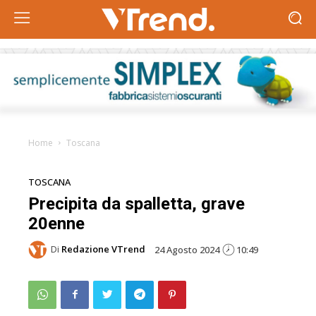
Home
Toscana
TOSCANA
Precipita da spalletta, grave
20enne
Di
Redazione VTrend
24 Agosto 2024
10:49