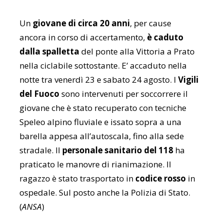
Un
giovane di circa 20 anni
, per cause
ancora in corso di accertamento,
è caduto
dalla spalletta
del ponte alla Vittoria a Prato
nella ciclabile sottostante. E’ accaduto nella
notte tra venerdì 23 e sabato 24 agosto. I
Vigili
del Fuoco
sono intervenuti per soccorrere il
giovane che è stato recuperato con tecniche
Speleo alpino fluviale e issato sopra a una
barella appesa all’autoscala, fino alla sede
stradale. Il
personale sanitario del 118
ha
praticato le manovre di rianimazione. Il
ragazzo è stato trasportato in
codice rosso
in
ospedale. Sul posto anche la Polizia di Stato.
(
ANSA
)