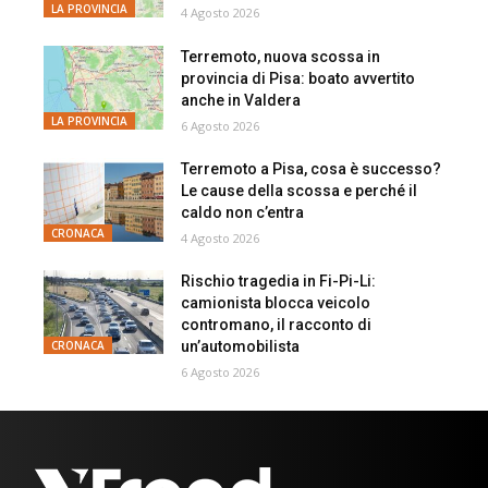
LA PROVINCIA
4 Agosto 2026
Terremoto, nuova scossa in
provincia di Pisa: boato avvertito
anche in Valdera
LA PROVINCIA
6 Agosto 2026
Terremoto a Pisa, cosa è successo?
Le cause della scossa e perché il
caldo non c’entra
CRONACA
4 Agosto 2026
Rischio tragedia in Fi-Pi-Li:
camionista blocca veicolo
contromano, il racconto di
un’automobilista
CRONACA
6 Agosto 2026