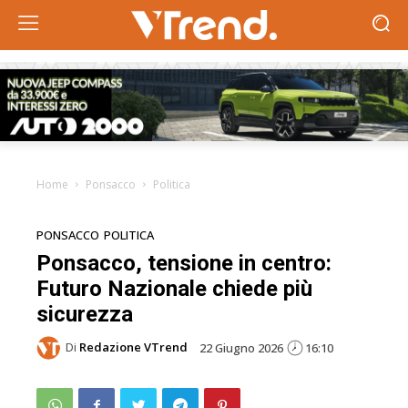
Home
Ponsacco
Politica
PONSACCO
POLITICA
Ponsacco, tensione in centro:
Futuro Nazionale chiede più
sicurezza
Di
Redazione VTrend
22 Giugno 2026
16:10