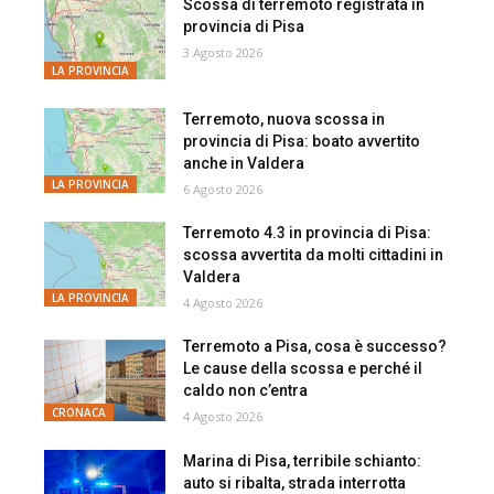
Scossa di terremoto registrata in
provincia di Pisa
3 Agosto 2026
LA PROVINCIA
Terremoto, nuova scossa in
provincia di Pisa: boato avvertito
anche in Valdera
LA PROVINCIA
6 Agosto 2026
Terremoto 4.3 in provincia di Pisa:
scossa avvertita da molti cittadini in
Valdera
LA PROVINCIA
4 Agosto 2026
Terremoto a Pisa, cosa è successo?
Le cause della scossa e perché il
caldo non c’entra
CRONACA
4 Agosto 2026
Marina di Pisa, terribile schianto:
auto si ribalta, strada interrotta