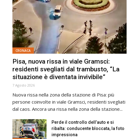
CRONACA
Pisa, nuova rissa in viale Gramsci:
residenti svegliati dal trambusto, “La
situazione è diventata invivibile”
7 Agosto 2026
Nuova rissa nella zona della stazione di Pisa: più
persone coinvolte in viale Gramsci, residenti svegliati
dal caos. Ancora una rissa nella zona della stazione...
Perde il controllo dell’auto e si
ribalta: conducente bloccata, la foto
impressiona