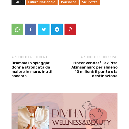
TAGS
Futuro Nazionale
Ponsacco
Sicurezza
ARTICOLO PRECEDENTE
ARTICOLO SUCCESSIVO
Dramma in spiaggia:
L’Inter venderà l’ex Pisa
donna stroncata da
Akinsanmiro per almeno
malore in mare, inutili i
10 milioni: il punto e la
soccorsi
destinazione