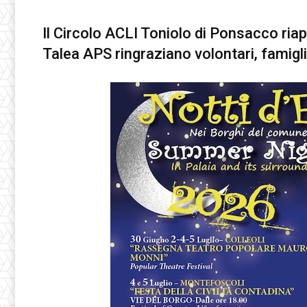
Il Circolo ACLI Toniolo di Ponsacco riap
Talea APS ringraziano volontari, famigli