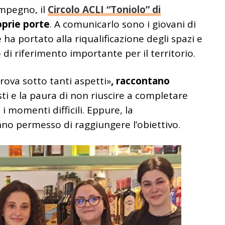
impegno, il
Circolo ACLI “Toniolo” di
oprie porte
. A comunicarlo sono i giovani di
 ha portato alla riqualificazione degli spazi e
 di riferimento importante per il territorio.
rova sotto tanti aspetti»
, raccontano
sti e la paura di non riuscire a completare
i momenti difficili. Eppure, la
nno permesso di raggiungere l’obiettivo.