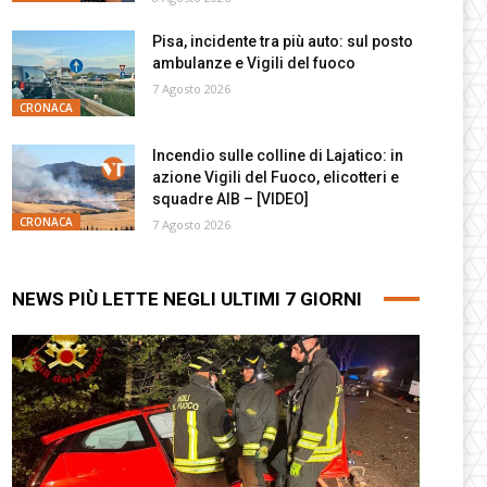
Pisa, incidente tra più auto: sul posto
ambulanze e Vigili del fuoco
7 Agosto 2026
CRONACA
Incendio sulle colline di Lajatico: in
azione Vigili del Fuoco, elicotteri e
squadre AIB – [VIDEO]
CRONACA
7 Agosto 2026
NEWS PIÙ LETTE NEGLI ULTIMI 7 GIORNI