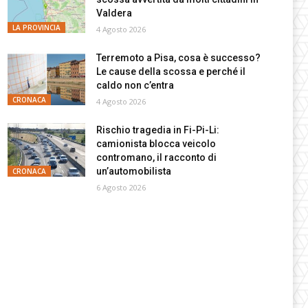
Valdera
LA PROVINCIA
4 Agosto 2026
Terremoto a Pisa, cosa è successo?
Le cause della scossa e perché il
caldo non c’entra
CRONACA
4 Agosto 2026
Rischio tragedia in Fi-Pi-Li:
camionista blocca veicolo
contromano, il racconto di
un’automobilista
CRONACA
6 Agosto 2026