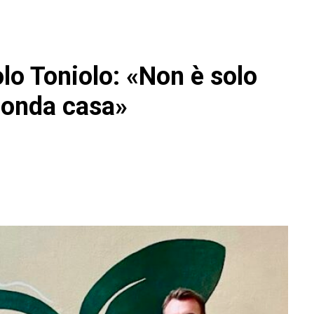
olo Toniolo: «Non è solo
econda casa»