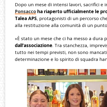
Dopo un mese di intensi lavori, sacrifici e 
Ponsacco
ha riaperto ufficialmente le pr
Talea APS
, protagonisti di un percorso che
alla restituzione alla comunità di un punto
«È stato un mese che ci ha messo a dura p
dall’associazione
. Tra stanchezza, imprevi
tutto nei tempi previsti, non sono mancati 
determinazione e lo spirito di squadra ha