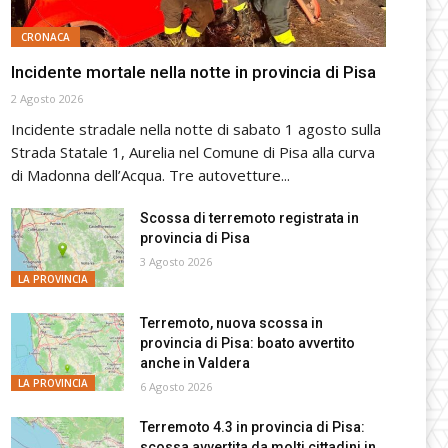
CRONACA
Incidente mortale nella notte in provincia di Pisa
2 Agosto 2026
Incidente stradale nella notte di sabato 1 agosto sulla
Strada Statale 1, Aurelia nel Comune di Pisa alla curva
di Madonna dell’Acqua. Tre autovetture...
Scossa di terremoto registrata in
provincia di Pisa
3 Agosto 2026
LA PROVINCIA
Terremoto, nuova scossa in
provincia di Pisa: boato avvertito
anche in Valdera
LA PROVINCIA
6 Agosto 2026
Terremoto 4.3 in provincia di Pisa:
scossa avvertita da molti cittadini in