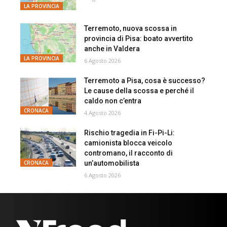
LA PROVINCIA
Terremoto, nuova scossa in
provincia di Pisa: boato avvertito
anche in Valdera
LA PROVINCIA
6 Agosto 2026
Terremoto a Pisa, cosa è successo?
Le cause della scossa e perché il
caldo non c’entra
CRONACA
4 Agosto 2026
Rischio tragedia in Fi-Pi-Li:
camionista blocca veicolo
contromano, il racconto di
un’automobilista
CRONACA
6 Agosto 2026