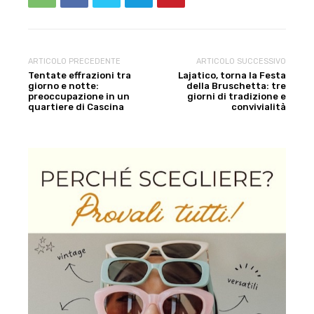
ARTICOLO PRECEDENTE
ARTICOLO SUCCESSIVO
Tentate effrazioni tra
Lajatico, torna la Festa
giorno e notte:
della Bruschetta: tre
preoccupazione in un
giorni di tradizione e
quartiere di Cascina
convivialità