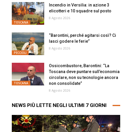
Incendio in Versilia: in azione 3
elicotteri e 10 squadre sul posto
8 Agosto 2026
TOSCANA
“Barontini, perché agitarsi così? Ci
lasci godere le ferie”
8 Agosto 2026
PECCIOLI
Ossicombustore, Barontini: “La
Toscana deve puntare sull’economia
circolare, non su tecnologie ancora
non consolidate”
TOSCANA
8 Agosto 2026
NEWS PIÙ LETTE NEGLI ULTIMI 7 GIORNI