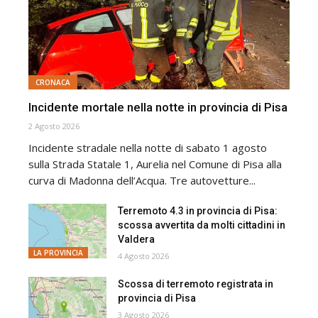
CRONACA
Incidente mortale nella notte in provincia di Pisa
2 Agosto 2026
Incidente stradale nella notte di sabato 1 agosto
sulla Strada Statale 1, Aurelia nel Comune di Pisa alla
curva di Madonna dell’Acqua. Tre autovetture...
Terremoto 4.3 in provincia di Pisa:
scossa avvertita da molti cittadini in
Valdera
LA PROVINCIA
4 Agosto 2026
Scossa di terremoto registrata in
provincia di Pisa
3 Agosto 2026