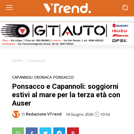
Home
Capannoli
CAPANNOLI
CRONACA
PONSACCO
Ponsacco e Capannoli: soggiorni
estivi al mare per la terza età con
Auser
Di
Redazione VTrend
18 Giugno 2026
10:54