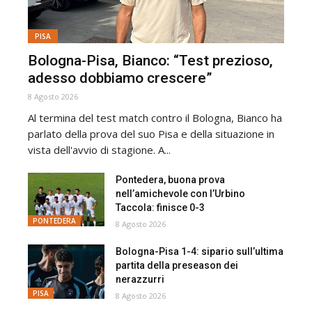
PISA
Bologna-Pisa, Bianco: “Test prezioso,
adesso dobbiamo crescere”
8 Agosto 2026
Al termina del test match contro il Bologna, Bianco ha
parlato della prova del suo Pisa e della situazione in
vista dell'avvio di stagione. A...
Pontedera, buona prova
nell’amichevole con l’Urbino
Taccola: finisce 0-3
PONTEDERA
8 Agosto 2026
Bologna-Pisa 1-4: sipario sull’ultima
partita della preseason dei
nerazzurri
PISA
8 Agosto 2026