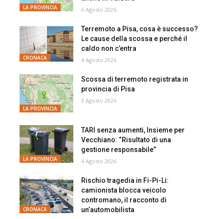
LA PROVINCIA
6 Agosto 2026
Terremoto a Pisa, cosa è successo?
Le cause della scossa e perché il
caldo non c’entra
CRONACA
4 Agosto 2026
Scossa di terremoto registrata in
provincia di Pisa
3 Agosto 2026
LA PROVINCIA
TARI senza aumenti, Insieme per
Vecchiano: “Risultato di una
gestione responsabile”
LA PROVINCIA
4 Agosto 2026
Rischio tragedia in Fi-Pi-Li:
camionista blocca veicolo
contromano, il racconto di
un’automobilista
CRONACA