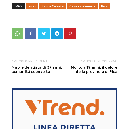
TAGS
anas
Barca Celeste
Casa cantoniera
Pisa
ARTICOLO PRECEDENTE
ARTICOLO SUCCESSIVO
Muore dentista di 37 anni,
Morto a 19 anni, il dolore
comunità sconvolta
della provincia di Pisa