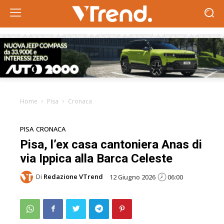
Home
Pisa
Cronaca
PISA
CRONACA
Pisa, l’ex casa cantoniera Anas di
via Ippica alla Barca Celeste
Di
Redazione VTrend
12 Giugno 2026
06:00