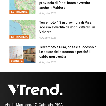
provincia di Pisa: boato avvertito
anche in Valdera
LA PROVINCIA
6 Agosto 2026
Terremoto 4.3 in provincia di Pisa:
scossa avvertita da molti cittadini in
Valdera
LA PROVINCIA
4 Agosto 2026
Terremoto a Pisa, cosa è successo?
Le cause della scossa e perché il
caldo non c’entra
CRONACA
4 Agosto 2026
Via del Marrucco, 17, Calcinaia, PISA