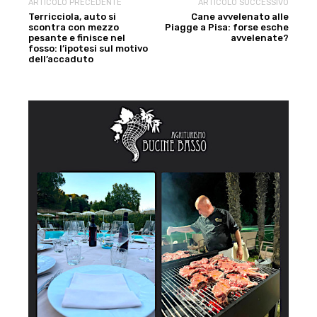
ARTICOLO PRECEDENTE
ARTICOLO SUCCESSIVO
Terricciola, auto si
Cane avvelenato alle
scontra con mezzo
Piagge a Pisa: forse esche
pesante e finisce nel
avvelenate?
fosso: l’ipotesi sul motivo
dell’accaduto