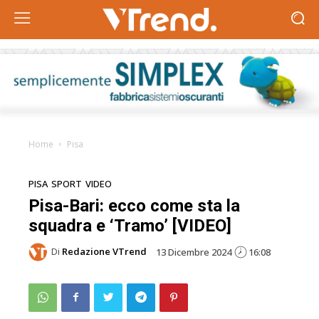
Home
Pisa
PISA
SPORT
VIDEO
Pisa-Bari: ecco come sta la
squadra e ‘Tramo’ [VIDEO]
Di
Redazione VTrend
13 Dicembre 2024
16:08