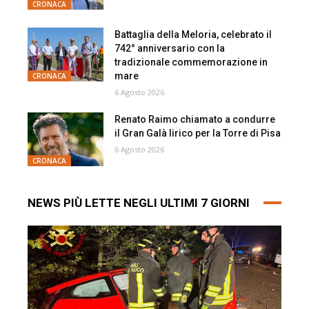
CRONACA
Battaglia della Meloria, celebrato il
742° anniversario con la
tradizionale commemorazione in
mare
CRONACA
6 Agosto 2026
Renato Raimo chiamato a condurre
il Gran Galà lirico per la Torre di Pisa
6 Agosto 2026
CRONACA
NEWS PIÙ LETTE NEGLI ULTIMI 7 GIORNI