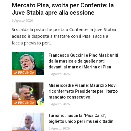
Mercato Pisa, svolta per Confente: la
Juve Stabia apre alla cessione
6 Agosto 2026
Si scalda la pista che porta a Confente: la Juve Stabia
adesso è disposta a trattare con il Pisa. Faccia a
faccia previsto per...
Francesco Guccini e Pino Masi: uniti
dalla musica e da quelle notti
davanti al mare di Marina di Pisa
LA PROVINCIA
6 Agosto 2026
Misericordie Pisane: Maurizio Novi
riconfermato Presidente per il terzo
mandato consecutivo
LA PROVINCIA
6 Agosto 2026
Turismo, nasce la “Pisa Card”,
biglietto unico per i musei cittadini
6 Agosto 2026