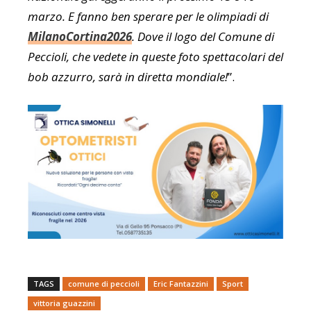
marzo. E fanno ben sperare per le olimpiadi di
MilanoCortina2026
. Dove il logo del Comune di
Peccioli, che vedete in queste foto spettacolari del
bob azzurro, sarà in diretta mondiale!
”.
TAGS
comune di peccioli
Eric Fantazzini
Sport
vittoria guazzini