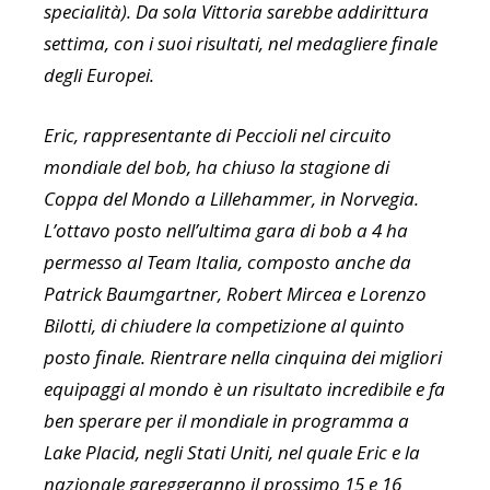
specialità). Da sola Vittoria sarebbe addirittura
settima, con i suoi risultati, nel medagliere finale
degli Europei.
Eric, rappresentante di Peccioli nel circuito
mondiale del bob, ha chiuso la stagione di
Coppa del Mondo a Lillehammer, in Norvegia.
L’ottavo posto nell’ultima gara di bob a 4 ha
permesso al Team Italia, composto anche da
Patrick Baumgartner, Robert Mircea e Lorenzo
Bilotti, di chiudere la competizione al quinto
posto finale. Rientrare nella cinquina dei migliori
equipaggi al mondo è un risultato incredibile e fa
ben sperare per il mondiale in programma a
Lake Placid, negli Stati Uniti, nel quale Eric e la
nazionale gareggeranno il prossimo 15 e 16