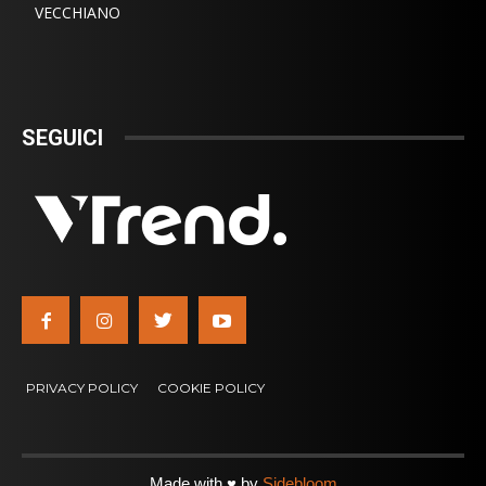
VECCHIANO
SEGUICI
PRIVACY POLICY
COOKIE POLICY
Made with ♥ by
Sidebloom