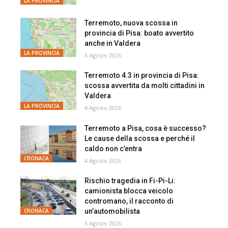
LA PROVINCIA
Terremoto, nuova scossa in
provincia di Pisa: boato avvertito
anche in Valdera
LA PROVINCIA
6 Agosto 2026
Terremoto 4.3 in provincia di Pisa:
scossa avvertita da molti cittadini in
Valdera
LA PROVINCIA
4 Agosto 2026
Terremoto a Pisa, cosa è successo?
Le cause della scossa e perché il
caldo non c’entra
CRONACA
4 Agosto 2026
Rischio tragedia in Fi-Pi-Li:
camionista blocca veicolo
contromano, il racconto di
un’automobilista
CRONACA
6 Agosto 2026