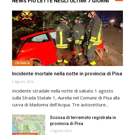
NEWS PIÙ LETTE NEGLI ULTIMI 7 GIORNI
CRONACA
Incidente mortale nella notte in provincia di Pisa
2 Agosto 2026
Incidente stradale nella notte di sabato 1 agosto
sulla Strada Statale 1, Aurelia nel Comune di Pisa alla
curva di Madonna dell’Acqua. Tre autovetture...
Scossa di terremoto registrata in
provincia di Pisa
3 Agosto 2026