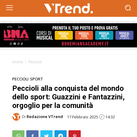
Home
Peccioli
PECCIOLI
SPORT
Peccioli alla conquista del mondo
dello sport: Guazzini e Fantazzini,
orgoglio per la comunità
Di
Redazione VTrend
17 Febbraio 2025
14:32