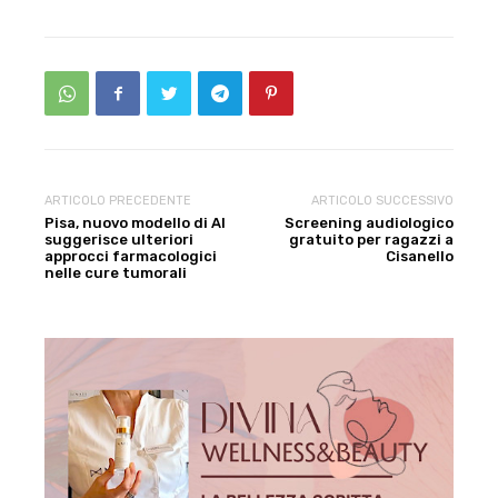
ARTICOLO PRECEDENTE
ARTICOLO SUCCESSIVO
Pisa, nuovo modello di AI
Screening audiologico
suggerisce ulteriori
gratuito per ragazzi a
approcci farmacologici
Cisanello
nelle cure tumorali