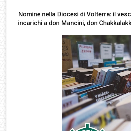
Nomine nella Diocesi di Volterra: il v
incarichi a don Mancini, don Chakkalakka