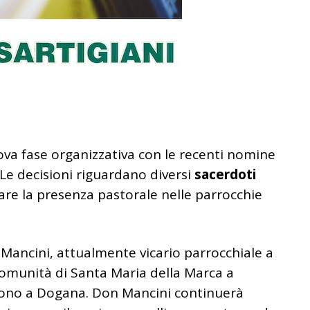
ova fase organizzativa con le recenti nomine
 Le decisioni riguardano diversi
sacerdoti
zare la presenza pastorale nelle parrocchie
 Mancini
, attualmente vicario parrocchiale a
comunità di Santa Maria della Marca a
uono a Dogana. Don Mancini continuerà