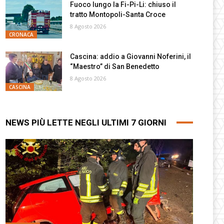
Fuoco lungo la Fi-Pi-Li: chiuso il
tratto Montopoli-Santa Croce
8 Agosto 2026
CRONACA
Cascina: addio a Giovanni Noferini, il
“Maestro” di San Benedetto
8 Agosto 2026
CASCINA
NEWS PIÙ LETTE NEGLI ULTIMI 7 GIORNI