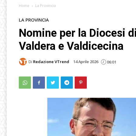
Home
La Provincia
LA PROVINCIA
Nomine per la Diocesi di
Valdera e Valdicecina
Di
Redazione VTrend
14 Aprile 2026
06:01