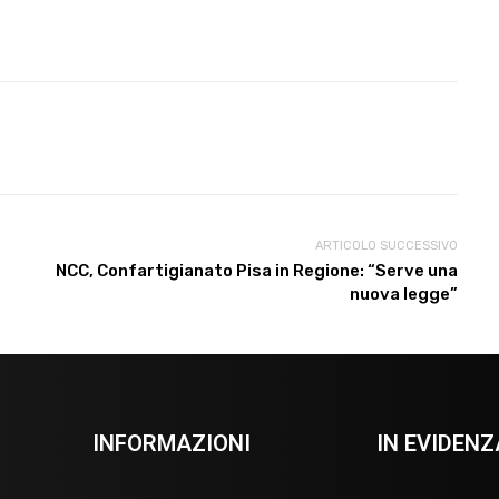
ARTICOLO SUCCESSIVO
NCC, Confartigianato Pisa in Regione: “Serve una
nuova legge”
INFORMAZIONI
IN EVIDENZ