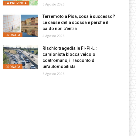
LA PROVINCIA
6 Agosto 2026
Terremoto a Pisa, cosa è successo?
Le cause della scossa e perché il
caldo non c’entra
CRONACA
4 Agosto 2026
Rischio tragedia in Fi-Pi-Li:
camionista blocca veicolo
contromano, il racconto di
un’automobilista
CRONACA
6 Agosto 2026