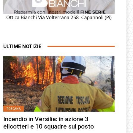
ULTIME NOTIZIE
TOSCANA
Incendio in Versilia: in azione 3
elicotteri e 10 squadre sul posto