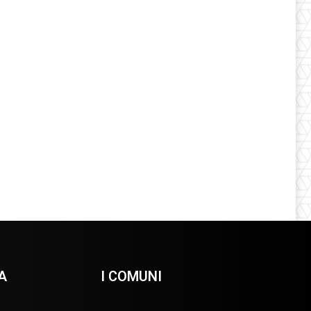
A
I COMUNI