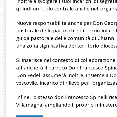
inoltre a svolgere i suoi incarichi di segre
quindi un ruolo centrale anche nell’organiz
Nuove responsabilità anche per
Don Georg
pastorale delle parrocchie di Terricciola e
guida pastorale delle comunità di Chianni e
una zona significativa del territorio dioces
Si inserisce nel contesto di collaborazion
affiancherà il parroco
Don Francesco Spine
Don Fedeli assumerà inoltre, insieme a
Do
vescovile, incarico di rilievo per l’organizz
Infine, lo stesso don Francesco Spinelli ri
Villamagna, ampliando il proprio ministero