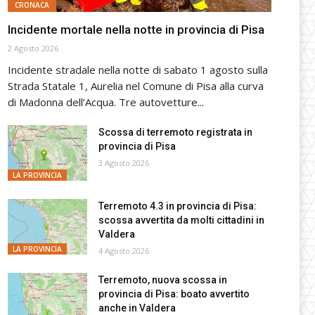
CRONACA
Incidente mortale nella notte in provincia di Pisa
2 Agosto 2026
Incidente stradale nella notte di sabato 1 agosto sulla
Strada Statale 1, Aurelia nel Comune di Pisa alla curva
di Madonna dell’Acqua. Tre autovetture...
Scossa di terremoto registrata in
provincia di Pisa
3 Agosto 2026
LA PROVINCIA
Terremoto 4.3 in provincia di Pisa:
scossa avvertita da molti cittadini in
Valdera
LA PROVINCIA
4 Agosto 2026
Terremoto, nuova scossa in
provincia di Pisa: boato avvertito
anche in Valdera