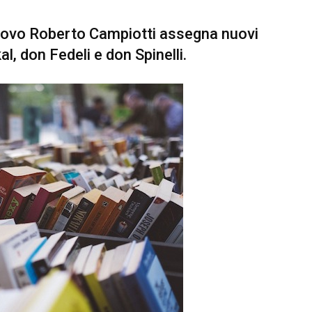
escovo Roberto Campiotti assegna nuovi
l, don Fedeli e don Spinelli.