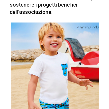
sostenere i progetti benefici
dell’associazione.