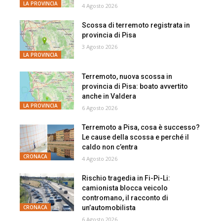
LA PROVINCIA
4 Agosto 2026
Scossa di terremoto registrata in
provincia di Pisa
3 Agosto 2026
LA PROVINCIA
Terremoto, nuova scossa in
provincia di Pisa: boato avvertito
anche in Valdera
LA PROVINCIA
6 Agosto 2026
Terremoto a Pisa, cosa è successo?
Le cause della scossa e perché il
caldo non c’entra
CRONACA
4 Agosto 2026
Rischio tragedia in Fi-Pi-Li:
camionista blocca veicolo
contromano, il racconto di
un’automobilista
CRONACA
6 Agosto 2026