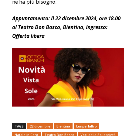
ne ha più bisogno.
Appuntamento: il 22 dicembre 2024, ore 18.00
al Teatro Don Bosco, Bientina, Ingresso:
Offerta libera
TAGS
22 dicembre
Bientina
Lunperlaltro
Natale in Coro
Teatro Don Bosco
Voci della Solidarietà