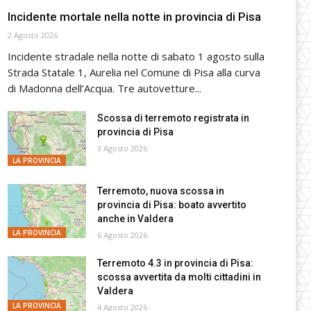
Incidente mortale nella notte in provincia di Pisa
2 Agosto 2026
Incidente stradale nella notte di sabato 1 agosto sulla
Strada Statale 1, Aurelia nel Comune di Pisa alla curva
di Madonna dell’Acqua. Tre autovetture...
Scossa di terremoto registrata in
provincia di Pisa
3 Agosto 2026
LA PROVINCIA
Terremoto, nuova scossa in
provincia di Pisa: boato avvertito
anche in Valdera
LA PROVINCIA
6 Agosto 2026
Terremoto 4.3 in provincia di Pisa:
scossa avvertita da molti cittadini in
Valdera
LA PROVINCIA
4 Agosto 2026