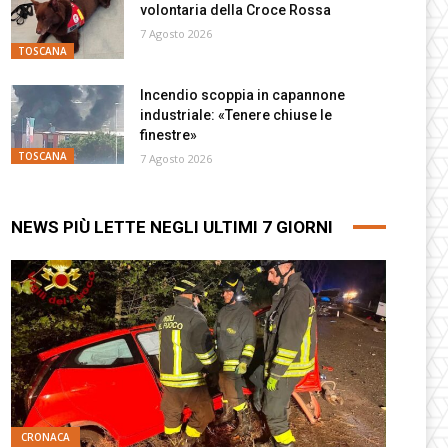
volontaria della Croce Rossa
7 Agosto 2026
TOSCANA
Incendio scoppia in capannone
industriale: «Tenere chiuse le
finestre»
TOSCANA
7 Agosto 2026
NEWS PIÙ LETTE NEGLI ULTIMI 7 GIORNI
CRONACA