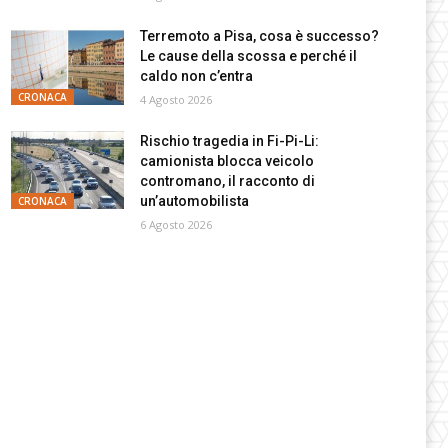
Terremoto a Pisa, cosa è successo?
Le cause della scossa e perché il
caldo non c’entra
CRONACA
4 Agosto 2026
Rischio tragedia in Fi-Pi-Li:
camionista blocca veicolo
contromano, il racconto di
un’automobilista
CRONACA
6 Agosto 2026