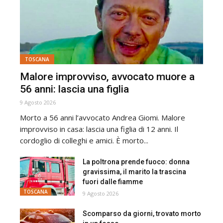
TOSCANA
Malore improvviso, avvocato muore a
56 anni: lascia una figlia
9 Agosto 2026
Morto a 56 anni l’avvocato Andrea Giomi. Malore
improvviso in casa: lascia una figlia di 12 anni. Il
cordoglio di colleghi e amici. È morto...
La poltrona prende fuoco: donna
gravissima, il marito la trascina
fuori dalle fiamme
TOSCANA
9 Agosto 2026
Scomparso da giorni, trovato morto