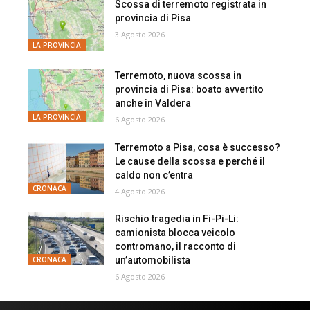
Scossa di terremoto registrata in
provincia di Pisa
3 Agosto 2026
LA PROVINCIA
Terremoto, nuova scossa in
provincia di Pisa: boato avvertito
anche in Valdera
LA PROVINCIA
6 Agosto 2026
Terremoto a Pisa, cosa è successo?
Le cause della scossa e perché il
caldo non c’entra
CRONACA
4 Agosto 2026
Rischio tragedia in Fi-Pi-Li:
camionista blocca veicolo
contromano, il racconto di
un’automobilista
CRONACA
6 Agosto 2026