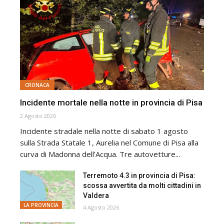
CRONACA
Incidente mortale nella notte in provincia di Pisa
2 Agosto 2026
Incidente stradale nella notte di sabato 1 agosto
sulla Strada Statale 1, Aurelia nel Comune di Pisa alla
curva di Madonna dell’Acqua. Tre autovetture...
Terremoto 4.3 in provincia di Pisa:
scossa avvertita da molti cittadini in
Valdera
LA PROVINCIA
4 Agosto 2026