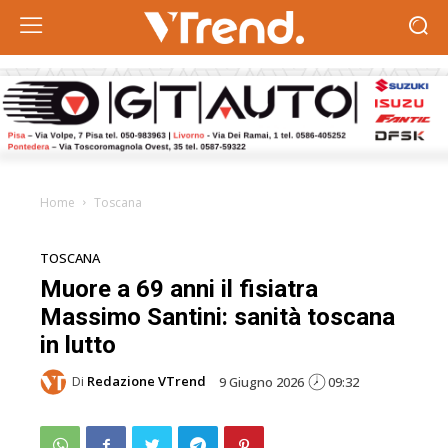
Home
Toscana
TOSCANA
Muore a 69 anni il fisiatra
Massimo Santini: sanità toscana
in lutto
Di
Redazione VTrend
9 Giugno 2026
09:32