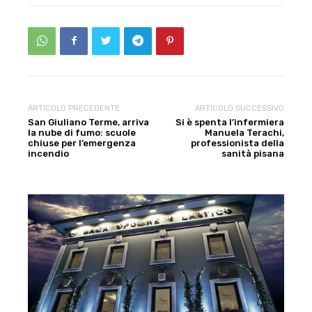
ARTICOLO PRECEDENTE
ARTICOLO SUCCESSIVO
San Giuliano Terme, arriva
Si è spenta l’infermiera
la nube di fumo: scuole
Manuela Terachi,
chiuse per l’emergenza
professionista della
incendio
sanità pisana