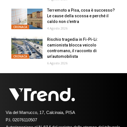
Terremoto a Pisa, cosa è successo?
Le cause della scossa e perché il
caldo non c’entra
CRONACA
4 Agosto 2026
Rischio tragedia in Fi-Pi-Li:
camionista blocca veicolo
contromano, il racconto di
un’automobilista
CRONACA
6 Agosto 2026
Via del Marrucco, 17, Calcinaia, PISA
P.I. 02076110507