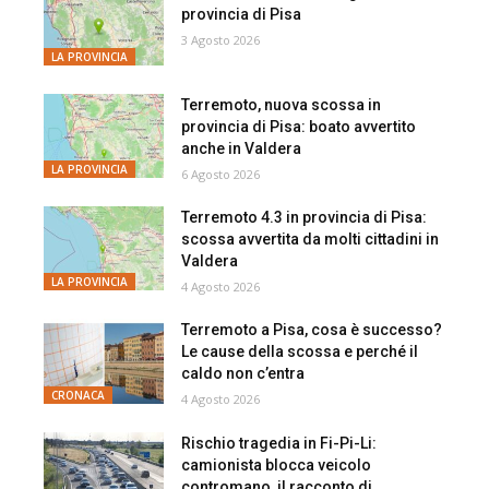
provincia di Pisa
3 Agosto 2026
LA PROVINCIA
Terremoto, nuova scossa in
provincia di Pisa: boato avvertito
anche in Valdera
LA PROVINCIA
6 Agosto 2026
Terremoto 4.3 in provincia di Pisa:
scossa avvertita da molti cittadini in
Valdera
LA PROVINCIA
4 Agosto 2026
Terremoto a Pisa, cosa è successo?
Le cause della scossa e perché il
caldo non c’entra
CRONACA
4 Agosto 2026
Rischio tragedia in Fi-Pi-Li:
camionista blocca veicolo
contromano, il racconto di