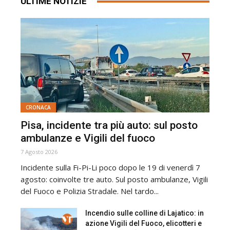
ULTIME NOTIZIE
CRONACA
Pisa, incidente tra più auto: sul posto
ambulanze e Vigili del fuoco
7 Agosto 2026
Incidente sulla Fi-Pi-Li poco dopo le 19 di venerdì 7
agosto: coinvolte tre auto. Sul posto ambulanze, Vigili
del Fuoco e Polizia Stradale. Nel tardo...
Incendio sulle colline di Lajatico: in
azione Vigili del Fuoco, elicotteri e