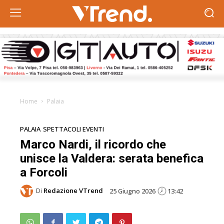
Home
Palaia
PALAIA
SPETTACOLI EVENTI
Marco Nardi, il ricordo che
unisce la Valdera: serata benefica
a Forcoli
Di
Redazione VTrend
25 Giugno 2026
13:42