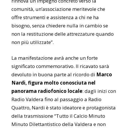
rinnova un impegno concreto verso la
comunità, un’associazione meritevole che
offre strumenti e assistenza a chi ne ha
bisogno, senza chiedere nulla in cambio se
non la restituzione delle attrezzature quando
non più utilizzate”.
La manifestazione avrà anche un forte
significato commemorativo. Il ricavato sarà
devoluto in buona parte al ricordo di
Marco
Nardi, figura molto conosciuta nel
panorama radiofonico locale
: dagli inizi con
Radio Valdera
fino al passaggio a
Radio
Quattro
, Nardi è stato ideatore e protagonista
della trasmissione “Tutto il Calcio Minuto
Minuto Dilettantistico della Valdera e non