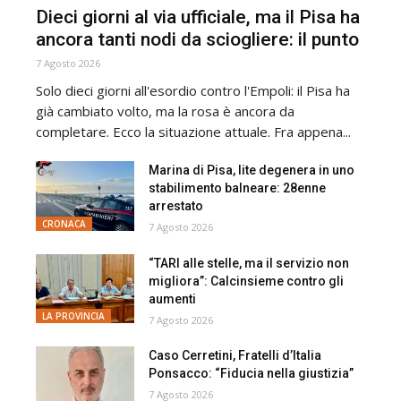
Dieci giorni al via ufficiale, ma il Pisa ha
ancora tanti nodi da sciogliere: il punto
7 Agosto 2026
Solo dieci giorni all'esordio contro l'Empoli: il Pisa ha
già cambiato volto, ma la rosa è ancora da
completare. Ecco la situazione attuale. Fra appena...
Marina di Pisa, lite degenera in uno
stabilimento balneare: 28enne
arrestato
CRONACA
7 Agosto 2026
“TARI alle stelle, ma il servizio non
migliora”: Calcinsieme contro gli
aumenti
LA PROVINCIA
7 Agosto 2026
Caso Cerretini, Fratelli d’Italia
Ponsacco: “Fiducia nella giustizia”
7 Agosto 2026