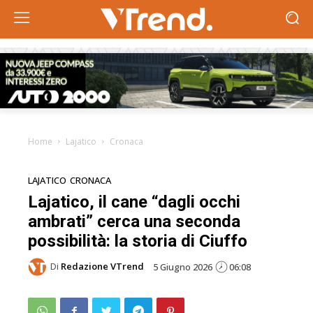
Home
Lajatico
Cronaca
LAJATICO
CRONACA
Lajatico, il cane “dagli occhi
ambrati” cerca una seconda
possibilità: la storia di Ciuffo
Di
Redazione VTrend
5 Giugno 2026
06:08