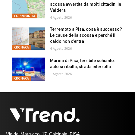
scossa avvertita da molti cittadini in
Valdera
LA PROVINCIA
4 Agosto 2026
Terremoto a Pisa, cosa è successo?
Le cause della scossa e perché il
caldo non c’entra
CRONACA
4 Agosto 2026
Marina di Pisa, terribile schianto:
auto si ribalta, strada interrotta
1 Agosto 2026
CRONACA
Via del Marrucco, 17, Calcinaia, PISA