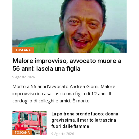
TOSCANA
Malore improvviso, avvocato muore a
56 anni: lascia una figlia
9 Agosto 2026
Morto a 56 anni l’avvocato Andrea Giomi. Malore
improvviso in casa: lascia una figlia di 12 anni. Il
cordoglio di colleghi e amici. È morto...
La poltrona prende fuoco: donna
gravissima, il marito la trascina
fuori dalle fiamme
TOSCANA
9 Agosto 2026