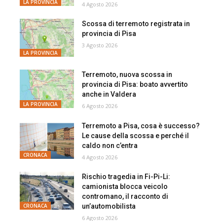
LA PROVINCIA
4 Agosto 2026
Scossa di terremoto registrata in
provincia di Pisa
3 Agosto 2026
LA PROVINCIA
Terremoto, nuova scossa in
provincia di Pisa: boato avvertito
anche in Valdera
LA PROVINCIA
6 Agosto 2026
Terremoto a Pisa, cosa è successo?
Le cause della scossa e perché il
caldo non c’entra
CRONACA
4 Agosto 2026
Rischio tragedia in Fi-Pi-Li:
camionista blocca veicolo
contromano, il racconto di
un’automobilista
CRONACA
6 Agosto 2026