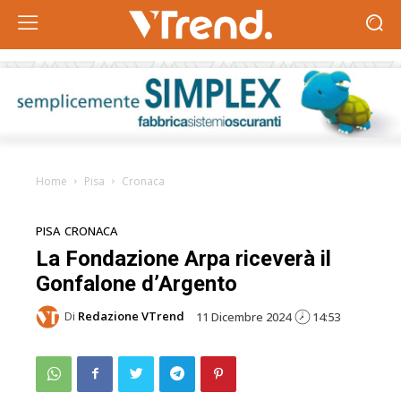
Home
Pisa
Cronaca
PISA
CRONACA
La Fondazione Arpa riceverà il
Gonfalone d’Argento
Di
Redazione VTrend
11 Dicembre 2024
14:53