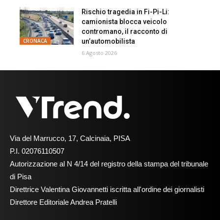
Rischio tragedia in Fi-Pi-Li:
camionista blocca veicolo
contromano, il racconto di
un’automobilista
CRONACA
6 Agosto 2026
Via del Marrucco, 17, Calcinaia, PISA
P.I. 02076110507
Autorizzazione al N 4/14 del registro della stampa del tribunale
di Pisa
Direttrice Valentina Giovannetti iscritta all'ordine dei giornalisti
Direttore Editoriale Andrea Pratelli