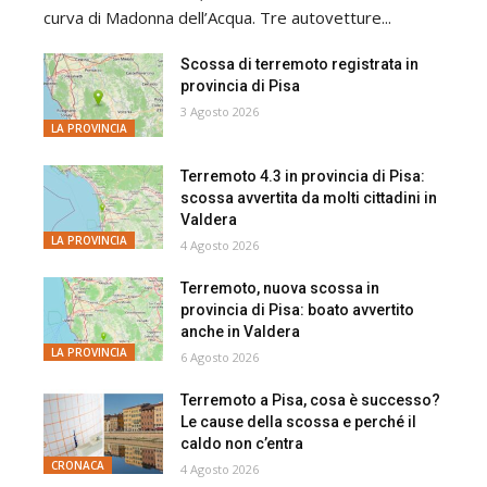
curva di Madonna dell’Acqua. Tre autovetture...
Scossa di terremoto registrata in
provincia di Pisa
3 Agosto 2026
LA PROVINCIA
Terremoto 4.3 in provincia di Pisa:
scossa avvertita da molti cittadini in
Valdera
LA PROVINCIA
4 Agosto 2026
Terremoto, nuova scossa in
provincia di Pisa: boato avvertito
anche in Valdera
LA PROVINCIA
6 Agosto 2026
Terremoto a Pisa, cosa è successo?
Le cause della scossa e perché il
caldo non c’entra
CRONACA
4 Agosto 2026