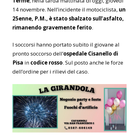
Terme
, nella tarda mattinata di oggi, giovedì
14 novembre. Nell’incidente il motociclista,
un
25enne, P.M., è stato sbalzato sull’asfalto,
rimanendo gravemente ferito
.
I soccorsi hanno portato subito il giovane al
pronto soccorso dell’
ospedale Cisanello di
Pisa
in
codice rosso
. Sul posto anche le forze
dell’ordine per i rilievi del caso.