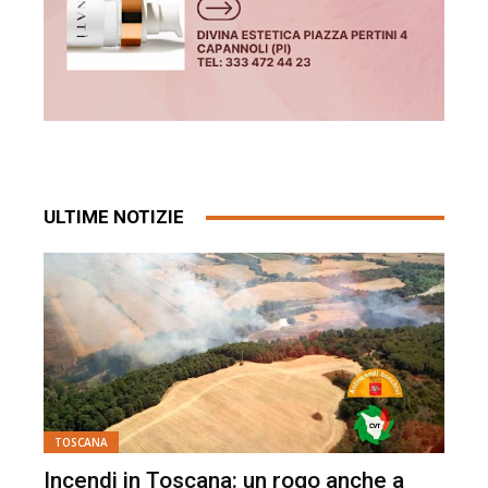
ULTIME NOTIZIE
TOSCANA
Incendi in Toscana: un rogo anche a