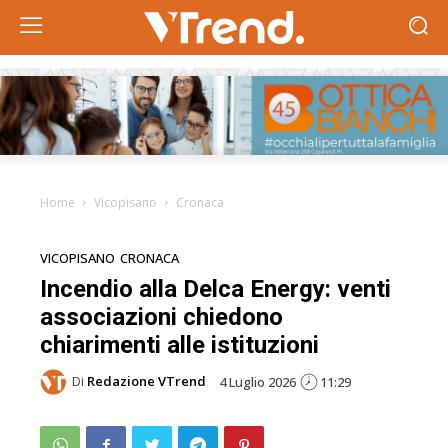
Home
Vicopisano
Cronaca
VICOPISANO
CRONACA
Incendio alla Delca Energy: venti
associazioni chiedono
chiarimenti alle istituzioni
Di
Redazione VTrend
4 Luglio 2026
11:29