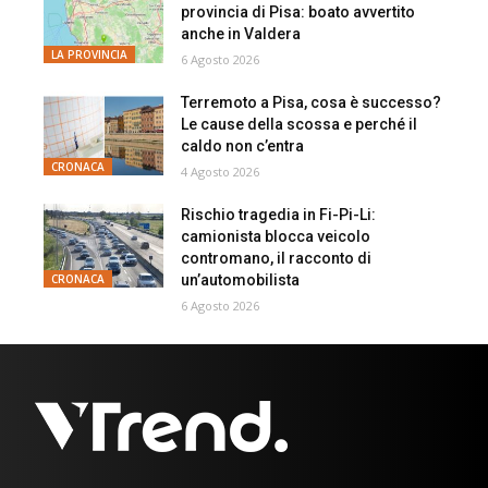
provincia di Pisa: boato avvertito
anche in Valdera
LA PROVINCIA
6 Agosto 2026
Terremoto a Pisa, cosa è successo?
Le cause della scossa e perché il
caldo non c’entra
CRONACA
4 Agosto 2026
Rischio tragedia in Fi-Pi-Li:
camionista blocca veicolo
contromano, il racconto di
un’automobilista
CRONACA
6 Agosto 2026