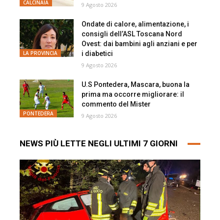
CALCINAIA
9 Agosto 2026
Ondate di calore, alimentazione, i
consigli dell’ASL Toscana Nord
Ovest: dai bambini agli anziani e per
i diabetici
LA PROVINCIA
9 Agosto 2026
U.S Pontedera, Mascara, buona la
prima ma occorre migliorare: il
commento del Mister
PONTEDERA
9 Agosto 2026
NEWS PIÙ LETTE NEGLI ULTIMI 7 GIORNI