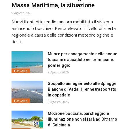
Massa Marittima, la situazione
9 Agosto 2026
Nuovi fronti di incendio, ancora mobilitato il sistema
antincendio boschivo. Resta elevato il livello di allerta
regionale a causa delle condizioni meteorologiche e
della...
Muore per annegamento nelle acque
toscane è accaduto nel primissimo
pomeriggio
TOSCANA
9 Agosto 2026
Sospetto annegamento alle Spiagge
Bianche di Vada: 11enne trasportato
in ospedale
TOSCANA
9 Agosto 2026
Mozione bocciata, parcheggio e
illuminazione non si farà ad Oltrarno
di Calcinaia