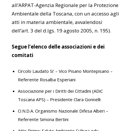
all’ARPAT-Agenzia Regionale per la Protezione
Ambientale della Toscana, con un accesso agli
atti in materia ambientale, avvalendosi
dell’art. 3 del d.lgs. 19 agosto 2005, n. 195).
Segue l’elenco delle associazioni e dei
comitati
Circolo Laudato Si’ – Vico Pisano Montepisano –
Referente Rosalba Esperiani
Associazione per i Diritti dei Cittadini (ADiC
Toscana APS) – Presidente Clara Gonnelli
O.N.D.A. Organismo Nazionale Difesa Alberi –
Referente Simona Bertini
Atto Primo: Salute Ambiente Cultura odv –