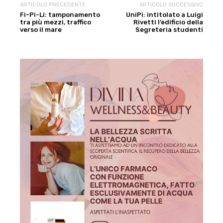
ARTICOLO PRECEDENTE
ARTICOLO SUCCESSIVO
Fi-Pi-Li: tamponamento
UniPi: intitolato a Luigi
tra più mezzi, traffico
Rivetti l’edificio della
verso il mare
Segreteria studenti