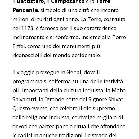
il
Battistero
, il
Camposanto
e la
Torre
Pendente
, simbolo di una città che incanta
milioni di turisti ogni anno. La Torre, costruita
nel 1173, è famosa per il suo caratteristico
inclinamento e si conferma, insieme alla Torre
Eiffel, come uno dei monumenti più
riconoscibili del mondo occidentale.
Il viaggio prosegue in Nepal, dove il
programma si sofferma su una delle festività
più importanti della cultura induista: la Maha
Shivaratri, la “grande notte del Signore Shiva”.
Questo evento, che celebra il dio supremo
della religione induista, coinvolge migliaia di
devoti che partecipano a rituali che affondano
le radici in antiche tradizioni. Le strade dei