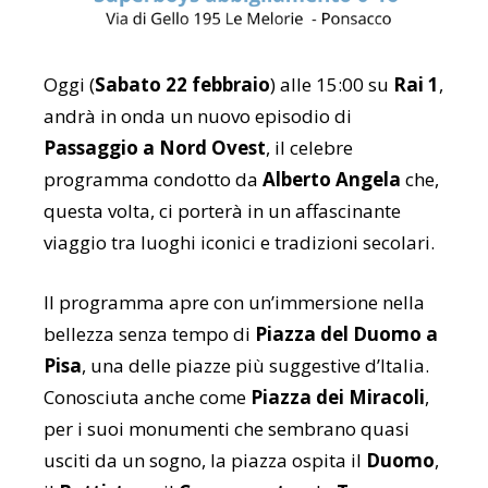
Oggi (
Sabato 22 febbraio
) alle 15:00 su
Rai 1
,
andrà in onda un nuovo episodio di
Passaggio a Nord Ovest
, il celebre
programma condotto da
Alberto Angela
che,
questa volta, ci porterà in un affascinante
viaggio tra luoghi iconici e tradizioni secolari.
Il programma apre con un’immersione nella
bellezza senza tempo di
Piazza del Duomo a
Pisa
, una delle piazze più suggestive d’Italia.
Conosciuta anche come
Piazza dei Miracoli
,
per i suoi monumenti che sembrano quasi
usciti da un sogno, la piazza ospita il
Duomo
,