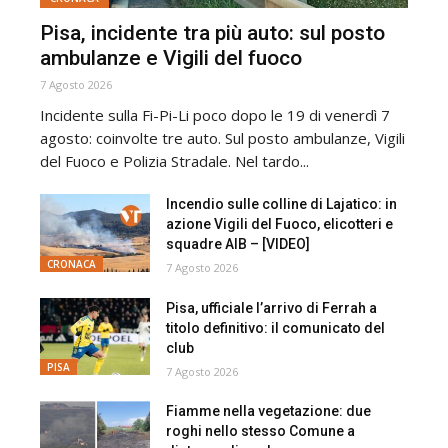
Pisa, incidente tra più auto: sul posto
ambulanze e Vigili del fuoco
7 Agosto 2026
Incidente sulla Fi-Pi-Li poco dopo le 19 di venerdì 7
agosto: coinvolte tre auto. Sul posto ambulanze, Vigili
del Fuoco e Polizia Stradale. Nel tardo...
Incendio sulle colline di Lajatico: in
azione Vigili del Fuoco, elicotteri e
squadre AIB – [VIDEO]
CRONACA
7 Agosto 2026
Pisa, ufficiale l’arrivo di Ferrah a
titolo definitivo: il comunicato del
club
PISA
7 Agosto 2026
Fiamme nella vegetazione: due
roghi nello stesso Comune a