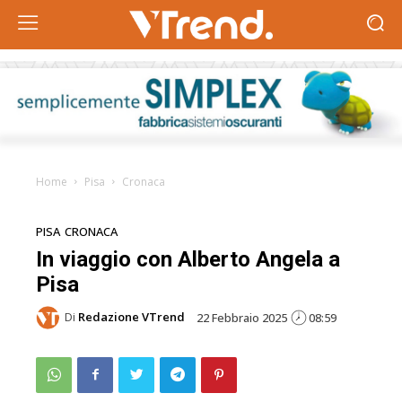
Home
Pisa
Cronaca
PISA
CRONACA
In viaggio con Alberto Angela a
Pisa
Di
Redazione VTrend
22 Febbraio 2025
08:59