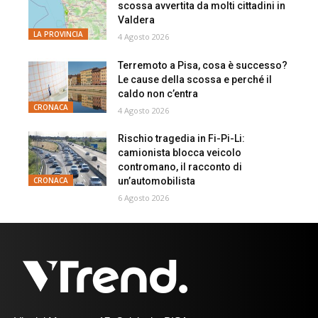
scossa avvertita da molti cittadini in
Valdera
LA PROVINCIA
4 Agosto 2026
Terremoto a Pisa, cosa è successo?
Le cause della scossa e perché il
caldo non c’entra
CRONACA
4 Agosto 2026
Rischio tragedia in Fi-Pi-Li:
camionista blocca veicolo
contromano, il racconto di
un’automobilista
CRONACA
6 Agosto 2026