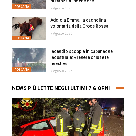
distanza di poche ore
TOSCANA
7 Agosto 2026
Addio a Emma, la cagnolina
volontaria della Croce Rossa
7 Agosto 2026
TOSCANA
Incendio scoppia in capannone
industriale: «Tenere chiuse le
finestre»
TOSCANA
7 Agosto 2026
NEWS PIÙ LETTE NEGLI ULTIMI 7 GIORNI