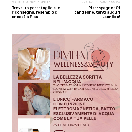
ARTICOLO PRECEDENTE
ARTICOLO SUCCESSIVO
Trova un portafoglio e lo
Pisa: spegne 101
riconsegna, l’esempio di
candeline, tanti auguri
onestà a Pisa
Leonilde!