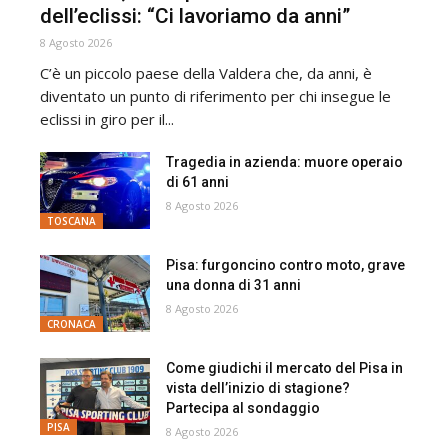
dell’eclissi: “Ci lavoriamo da anni”
8 Agosto 2026
C’è un piccolo paese della Valdera che, da anni, è
diventato un punto di riferimento per chi insegue le
eclissi in giro per il...
Tragedia in azienda: muore operaio
di 61 anni
8 Agosto 2026
TOSCANA
Pisa: furgoncino contro moto, grave
una donna di 31 anni
8 Agosto 2026
CRONACA
Come giudichi il mercato del Pisa in
vista dell’inizio di stagione?
Partecipa al sondaggio
PISA
8 Agosto 2026