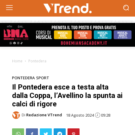
Home
Pontedera
PONTEDERA
SPORT
Il Pontedera esce a testa alta
dalla Coppa, l’Avellino la spunta ai
calci di rigore
Di
Redazione VTrend
18 Agosto 2024
09:28