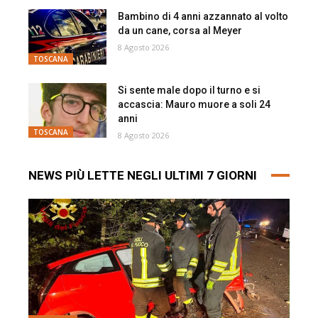
Bambino di 4 anni azzannato al volto
da un cane, corsa al Meyer
8 Agosto 2026
TOSCANA
Si sente male dopo il turno e si
accascia: Mauro muore a soli 24
anni
TOSCANA
8 Agosto 2026
NEWS PIÙ LETTE NEGLI ULTIMI 7 GIORNI