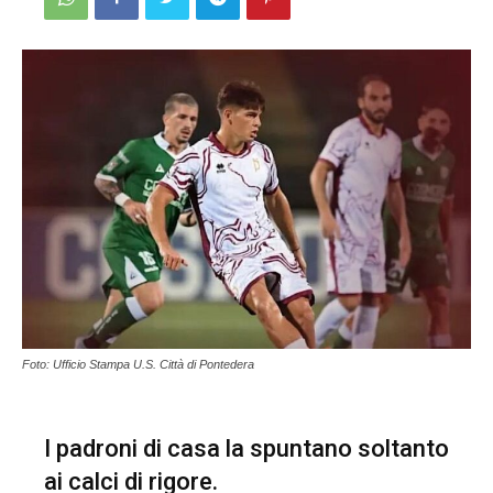
Foto: Ufficio Stampa U.S. Città di Pontedera
I padroni di casa la spuntano soltanto
ai calci di rigore.