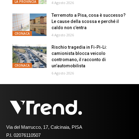
LA PROVINCIA
4 Agosto 2026
Terremoto a Pisa, cosa è successo?
Le cause della scossa e perché il
caldo non c’entra
CRONACA
4 Agosto 2026
Rischio tragedia in Fi-Pi-Li:
camionista blocca veicolo
contromano, il racconto di
un’automobilista
CRONACA
6 Agosto 2026
Via del Marrucco, 17, Calcinaia, PISA
P.I. 02076110507