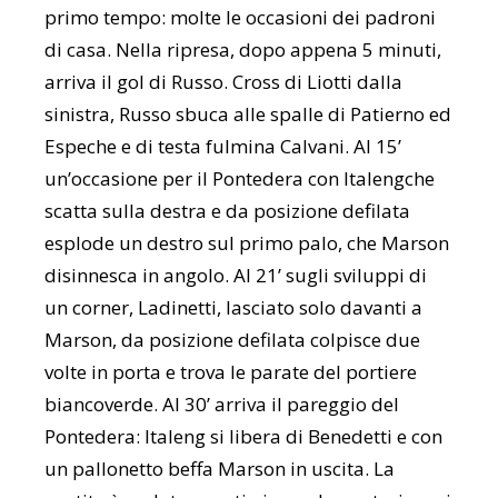
primo tempo: molte le occasioni dei padroni
di casa. Nella ripresa, dopo appena 5 minuti,
arriva il gol di Russo. Cross di Liotti dalla
sinistra, Russo sbuca alle spalle di Patierno ed
Espeche e di testa fulmina Calvani. Al 15’
un’occasione per il Pontedera con Italengche
scatta sulla destra e da posizione defilata
esplode un destro sul primo palo, che Marson
disinnesca in angolo. Al 21’ sugli sviluppi di
un corner, Ladinetti, lasciato solo davanti a
Marson, da posizione defilata colpisce due
volte in porta e trova le parate del portiere
biancoverde. Al 30’ arriva il pareggio del
Pontedera: Italeng si libera di Benedetti e con
un pallonetto beffa Marson in uscita. La