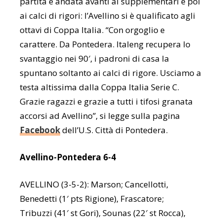
partita è andata avanti ai supplementari e poi
ai calci di rigori: l’Avellino si è qualificato agli
ottavi di Coppa Italia.
“
Con orgoglio e
carattere. Da Pontedera. Italeng recupera lo
svantaggio nei 90′, i padroni di casa la
spuntano soltanto ai calci di rigore. Usciamo a
testa altissima dalla Coppa Italia Serie C.
Grazie ragazzi e grazie a tutti i tifosi granata
accorsi ad Avellino”, si legge sulla pagina
Facebook
dell’U.S. Città di Pontedera.
Avellino-Pontedera 6-4
AVELLINO (3-5-2): Marson; Cancellotti,
Benedetti (1′ pts Rigione), Frascatore;
Tribuzzi (41′ st Gori), Sounas (22′ st Rocca),