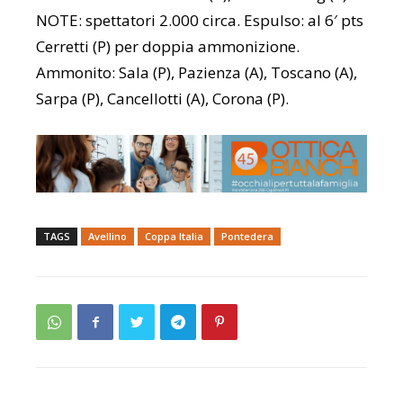
NOTE: spettatori 2.000 circa. Espulso: al 6′ pts
Cerretti (P) per doppia ammonizione.
Ammonito: Sala (P), Pazienza (A), Toscano (A),
Sarpa (P), Cancellotti (A), Corona (P).
TAGS
Avellino
Coppa Italia
Pontedera