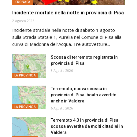
CRONACA
Incidente mortale nella notte in provincia di Pisa
2 Agosto 2026
Incidente stradale nella notte di sabato 1 agosto
sulla Strada Statale 1, Aurelia nel Comune di Pisa alla
curva di Madonna dell’Acqua. Tre autovetture...
Scossa di terremoto registrata in
provincia di Pisa
3 Agosto 2026
LA PROVINCIA
Terremoto, nuova scossa in
provincia di Pisa: boato avvertito
anche in Valdera
LA PROVINCIA
6 Agosto 2026
Terremoto 4.3 in provincia di Pisa:
scossa avvertita da molti cittadini in
Valdera