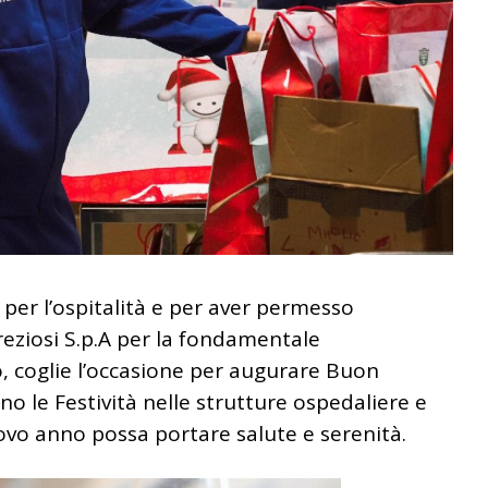
p per l’ospitalità e per aver permesso
Preziosi S.p.A per la fondamentale
, coglie l’occasione per augurare Buon
o le Festività nelle strutture ospedaliere e
uovo anno possa portare salute e serenità.