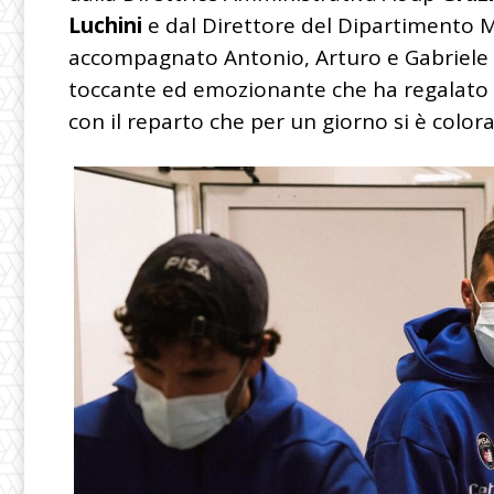
Luchini
e dal Direttore del Dipartimento 
accompagnato Antonio, Arturo e Gabriele ne
toccante ed emozionante che ha regalato u
con il reparto che per un giorno si è color