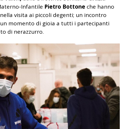
Materno-Infantile
Pietro Bottone
che hanno
lla visita ai piccoli degenti; un incontro
n momento di gioia a tutti i partecipanti
ato di nerazzurro.