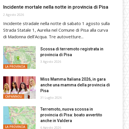
Incidente mortale nella notte in provincia di Pisa
2 Agosto 2026
Incidente stradale nella notte di sabato 1 agosto sulla
Strada Statale 1, Aurelia nel Comune di Pisa alla curva
di Madonna dell’Acqua. Tre autovetture...
Scossa di terremoto registrata in
provincia di Pisa
3 Agosto 2026
LA PROVINCIA
Miss Mamma Italiana 2026, in gara
anche una mamma della provincia di
Pisa
CAPANNOLI
31 Luglio 2026
Terremoto, nuova scossa in
provincia di Pisa: boato avvertito
anche in Valdera
LA PROVINCIA
6 Agosto 2026