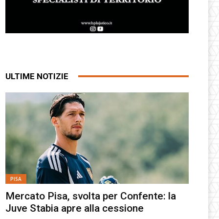
ULTIME NOTIZIE
PISA
Mercato Pisa, svolta per Confente: la
Juve Stabia apre alla cessione