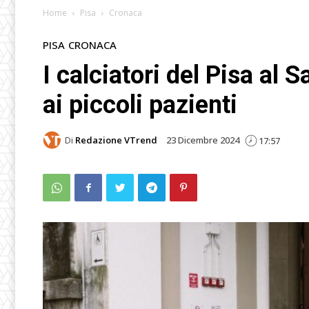
Home
Pisa
Cronaca
PISA
CRONACA
I calciatori del Pisa al 
ai piccoli pazienti
Di
Redazione VTrend
23 Dicembre 2024
17:57