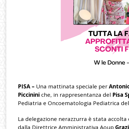
PISA –
Una mattinata speciale per
Antonio
Piccinini
che, in rappresentanza del
Pisa S
Pediatria e Oncoematologia Pediatrica del
La delegazione nerazzurra è stata accolta
dalla Direttrice Amministrativa Aoup
Grazi