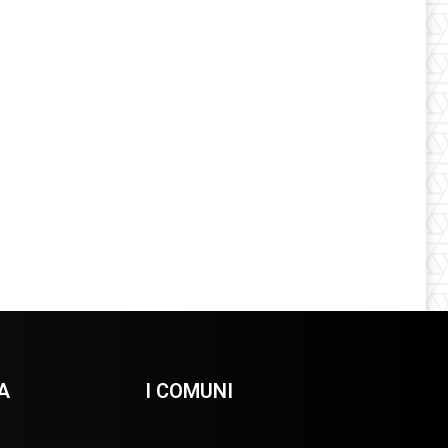
A
I COMUNI