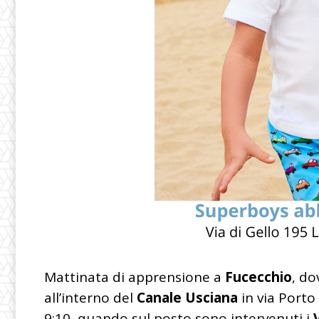
Mattinata di apprensione a
Fucecchio
, do
all’interno del
Canale Usciana
in via Porto 
9:10, quando sul posto sono intervenuti i