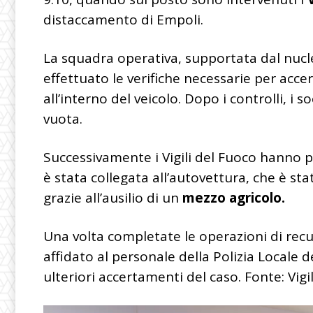
distaccamento di Empoli.
La squadra operativa, supportata dal nuc
effettuato le verifiche necessarie per acce
all’interno del veicolo. Dopo i controlli, i
vuota.
Successivamente i Vigili del Fuoco hanno 
è stata collegata all’autovettura, che è sta
grazie all’ausilio di un
mezzo agricolo.
Una volta completate le operazioni di recup
affidato al personale della Polizia Locale 
ulteriori accertamenti del caso. Fonte: Vig