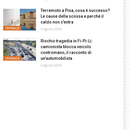
Terremoto a Pisa, cosa è successo?
Le cause della scossa e perché il
caldo non c’entra
CRONACA
4 Agosto 2026
Rischio tragedia in Fi-Pi-Li:
camionista blocca veicolo
contromano, il racconto di
un’automobilista
CRONACA
6 Agosto 2026