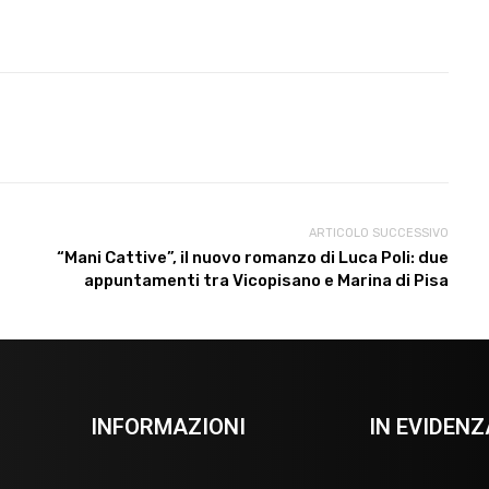
ARTICOLO SUCCESSIVO
“Mani Cattive”, il nuovo romanzo di Luca Poli: due
appuntamenti tra Vicopisano e Marina di Pisa
INFORMAZIONI
IN EVIDENZ