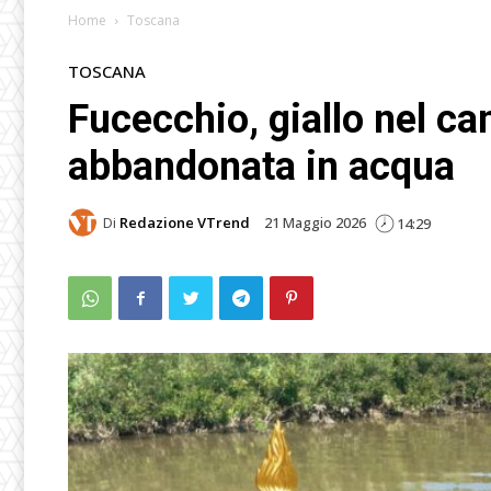
Home
Toscana
TOSCANA
Fucecchio, giallo nel ca
abbandonata in acqua
Di
Redazione VTrend
21 Maggio 2026
14:29