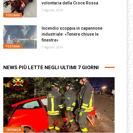
volontaria della Croce Rossa
7 Agosto 2026
TOSCANA
Incendio scoppia in capannone
industriale: «Tenere chiuse le
finestre»
TOSCANA
7 Agosto 2026
NEWS PIÙ LETTE NEGLI ULTIMI 7 GIORNI
CRONACA