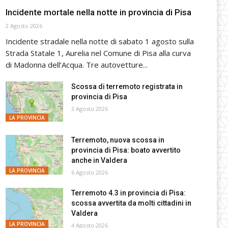
Incidente mortale nella notte in provincia di Pisa
2 Agosto 2026
Incidente stradale nella notte di sabato 1 agosto sulla
Strada Statale 1, Aurelia nel Comune di Pisa alla curva
di Madonna dell’Acqua. Tre autovetture...
Scossa di terremoto registrata in
provincia di Pisa
3 Agosto 2026
LA PROVINCIA
Terremoto, nuova scossa in
provincia di Pisa: boato avvertito
anche in Valdera
LA PROVINCIA
6 Agosto 2026
Terremoto 4.3 in provincia di Pisa:
scossa avvertita da molti cittadini in
Valdera
LA PROVINCIA
4 Agosto 2026