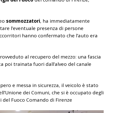
leo
sommozzatori
, ha immediatamente
rtare l’eventuale presenza di persone
 soccorritori hanno confermato che l’auto era
provveduto al recupero del mezzo: una fascia
ta poi trainata fuori dall’alveo del canale
ero e messa in sicurezza, il veicolo è stato
dell’Unione dei Comuni, che si è occupato degli
ili del Fuoco Comando di Firenze