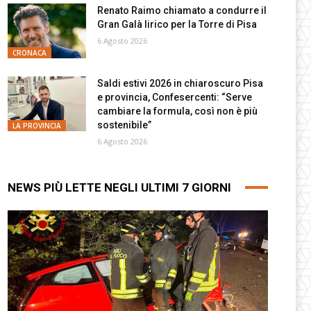
Renato Raimo chiamato a condurre il
Gran Galà lirico per la Torre di Pisa
6 Agosto 2026
CRONACA
Saldi estivi 2026 in chiaroscuro Pisa
e provincia, Confesercenti: “Serve
cambiare la formula, così non è più
sostenibile”
LA PROVINCIA
6 Agosto 2026
NEWS PIÙ LETTE NEGLI ULTIMI 7 GIORNI