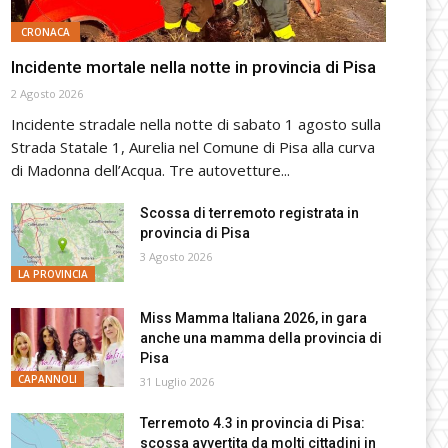
CRONACA
Incidente mortale nella notte in provincia di Pisa
2 Agosto 2026
Incidente stradale nella notte di sabato 1 agosto sulla
Strada Statale 1, Aurelia nel Comune di Pisa alla curva
di Madonna dell’Acqua. Tre autovetture...
Scossa di terremoto registrata in
provincia di Pisa
3 Agosto 2026
LA PROVINCIA
Miss Mamma Italiana 2026, in gara
anche una mamma della provincia di
Pisa
CAPANNOLI
31 Luglio 2026
Terremoto 4.3 in provincia di Pisa:
scossa avvertita da molti cittadini in