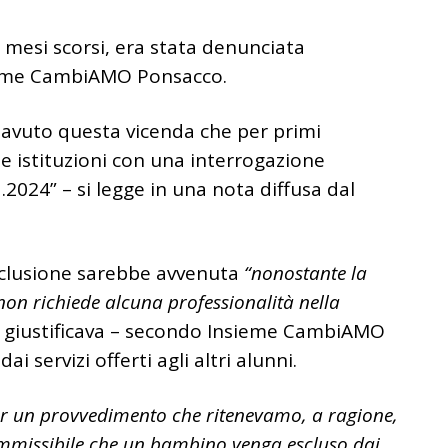
 mesi scorsi, era stata denunciata
ieme CambiAMO Ponsacco.
 avuto questa vicenda che per primi
 istituzioni con una interrogazione
2024” – si legge in una nota diffusa dal
sclusione sarebbe avvenuta
“nonostante la
non richiede alcuna professionalità nella
n giustificava – secondo Insieme CambiAMO
servizi offerti agli altri alunni.
er un provvedimento che ritenevamo, a ragione,
 ammissibile che un bambino venga escluso dai