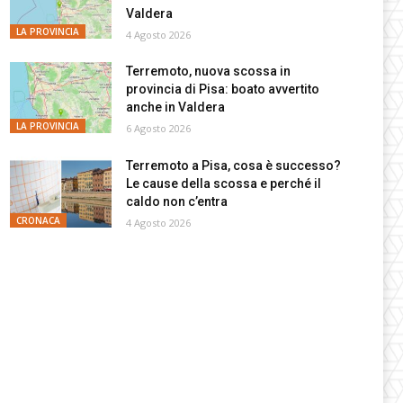
Valdera
LA PROVINCIA
4 Agosto 2026
Terremoto, nuova scossa in
provincia di Pisa: boato avvertito
anche in Valdera
LA PROVINCIA
6 Agosto 2026
Terremoto a Pisa, cosa è successo?
Le cause della scossa e perché il
caldo non c’entra
CRONACA
4 Agosto 2026