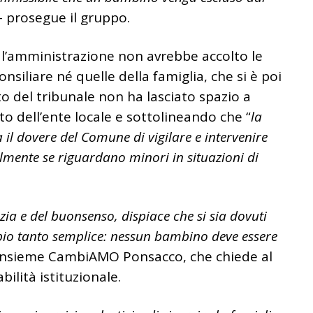
– prosegue il gruppo.
 l’amministrazione non avrebbe accolto le
siliare né quelle della famiglia, che si è poi
tto del tribunale non ha lasciato spazio a
o dell’ente locale e sottolineando che “
la
a il dovere del Comune di vigilare e intervenire
ialmente se riguardano minori in situazioni di
zia e del buonsenso, dispiace che si sia dovuti
ipio tanto semplice: nessun bambino deve essere
a Insieme CambiAMO Ponsacco, che chiede al
lità istituzionale.