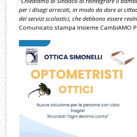
“
Chiediamo al Sindaco di reintegrare il bambino
per i disagi arrecati, in modo da dare ai citta
dei servizi scolastici, che debbono essere realme
Comunicato stampa Insieme CambiAMO P