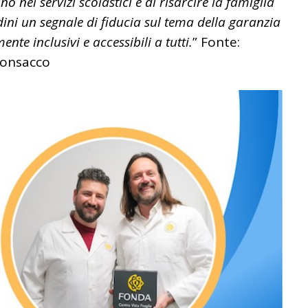
 nei servizi scolastici e di risarcire la famiglia
dini un segnale di fiducia sul tema della garanzia
nte inclusivi e accessibili a tutti.
” Fonte:
onsacco