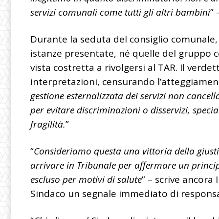
servizi comunali come tutti gli altri bambini
” 
Durante la seduta del consiglio comunale,
istanze presentate, né quelle del gruppo con
vista costretta a rivolgersi al TAR. Il verde
interpretazioni, censurando l’atteggiament
gestione esternalizzata dei servizi non cancell
per evitare discriminazioni o disservizi, spec
fragilità.
”
“
Consideriamo questa una vittoria della giusti
arrivare in Tribunale per affermare un princ
escluso per motivi di salute
” – scrive ancor
Sindaco un segnale immediato di responsabi