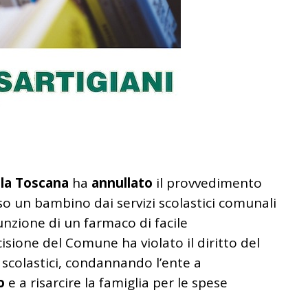
lla Toscana
ha
annullato
il provvedimento
o un bambino dai servizi scolastici comunali
unzione di un farmaco di facile
isione del Comune ha violato il diritto del
zi scolastici, condannando l’ente a
o
e a risarcire la famiglia per le spese