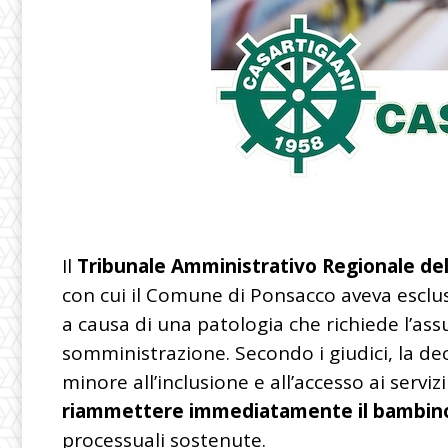
Il
Tribunale Amministrativo Regionale de
con cui il Comune di Ponsacco aveva esclus
a causa di una patologia che richiede l’ass
somministrazione. Secondo i giudici, la dec
minore all’inclusione e all’accesso ai servi
riammettere immediatamente il bambin
processuali sostenute.