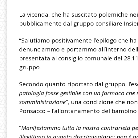
La vicenda, che ha suscitato polemiche nei
pubblicamente dal gruppo consiliare Ins
“Salutiamo positivamente l’epilogo che ha
denunciammo e portammo all’interno delle
presentata al consiglio comunale del 28.11.
gruppo.
Secondo quanto riportato dal gruppo, l’e
patologia fosse gestibile con un farmaco che 
somministrazione”
, una condizione che no
Ponsacco – l’allontanamento del bambino dai 
“
Manifestammo tutta la nostra contrarietà p
illegittimo in quanto discriminatorio: non è