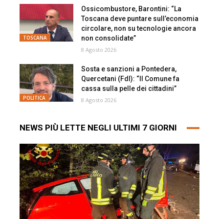
Ossicombustore, Barontini: “La
Toscana deve puntare sull’economia
circolare, non su tecnologie ancora
non consolidate”
TOSCANA
8 Agosto 2026
Sosta e sanzioni a Pontedera,
Quercetani (FdI): “Il Comune fa
cassa sulla pelle dei cittadini”
POLITICA
8 Agosto 2026
NEWS PIÙ LETTE NEGLI ULTIMI 7 GIORNI