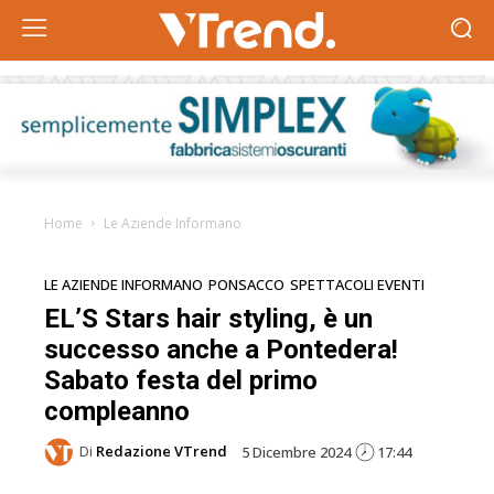
Home
Le Aziende Informano
LE AZIENDE INFORMANO
PONSACCO
SPETTACOLI EVENTI
EL’S Stars hair styling, è un
successo anche a Pontedera!
Sabato festa del primo
compleanno
Di
Redazione VTrend
5 Dicembre 2024
17:44