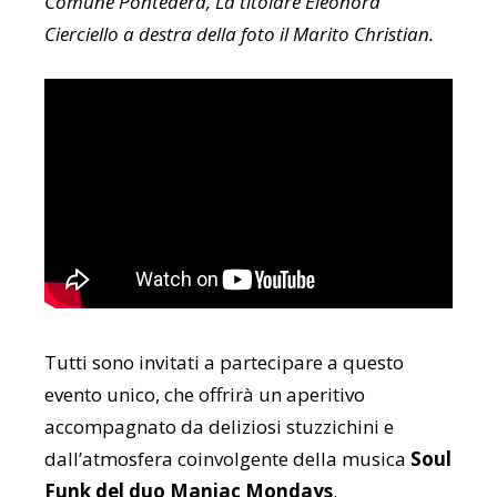
Comune Pontedera, La titolare Eleonora
Cierciello a destra della foto il Marito Christian.
Tutti sono invitati a partecipare a questo
evento unico, che offrirà un aperitivo
accompagnato da deliziosi stuzzichini e
dall’atmosfera coinvolgente della musica
Soul
Funk del duo Maniac Mondays
.