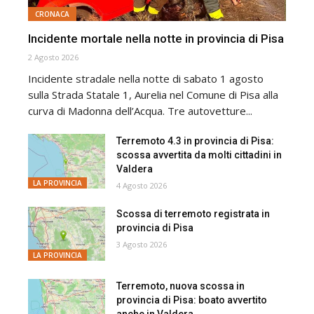
CRONACA
Incidente mortale nella notte in provincia di Pisa
2 Agosto 2026
Incidente stradale nella notte di sabato 1 agosto
sulla Strada Statale 1, Aurelia nel Comune di Pisa alla
curva di Madonna dell’Acqua. Tre autovetture...
Terremoto 4.3 in provincia di Pisa:
scossa avvertita da molti cittadini in
Valdera
LA PROVINCIA
4 Agosto 2026
Scossa di terremoto registrata in
provincia di Pisa
3 Agosto 2026
LA PROVINCIA
Terremoto, nuova scossa in
provincia di Pisa: boato avvertito
anche in Valdera