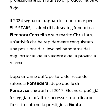
professionale con l’utilizzo di prodotti
Made in
Italy
.
Il 2024 segna un traguardo importante per
EL’S STARS, i saloni di hairstyling fondati da
Eleonora Cerciello
e suo marito
Christian
,
un’attività che ha rapidamente conquistato
una posizione di rilievo nel panorama dei
migliori locali della Valdera e della provincia
di Pisa.
Dopo un anno dall’apertura del secondo
salone a
Pontedera
, dopo quello di
Ponsacco
che aprì nel 2017, Eleonora può già
festeggiare un’altro successo straordinario:
l’inserimento nella prestigiosa
Guida