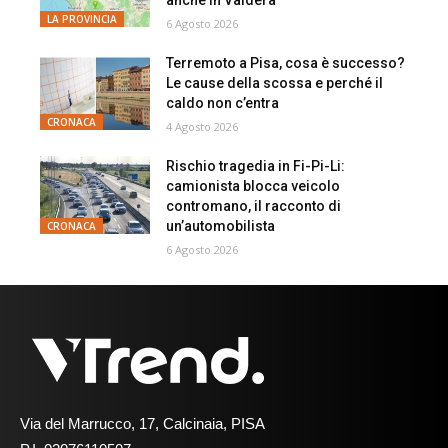
LA PROVINCIA
6 Agosto 2026
Terremoto a Pisa, cosa è successo?
Le cause della scossa e perché il
caldo non c’entra
CRONACA
4 Agosto 2026
Rischio tragedia in Fi-Pi-Li:
camionista blocca veicolo
contromano, il racconto di
un’automobilista
CRONACA
6 Agosto 2026
Via del Marrucco, 17, Calcinaia, PISA