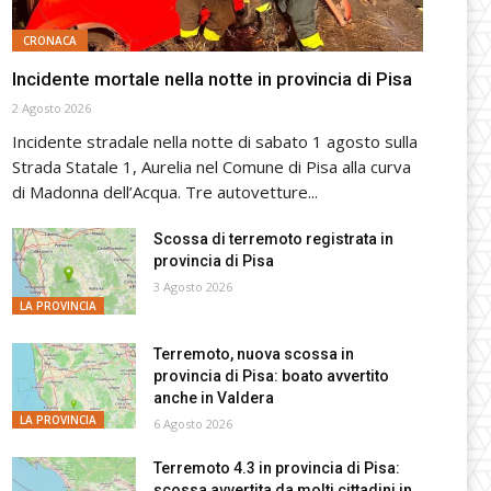
CRONACA
Incidente mortale nella notte in provincia di Pisa
2 Agosto 2026
Incidente stradale nella notte di sabato 1 agosto sulla
Strada Statale 1, Aurelia nel Comune di Pisa alla curva
di Madonna dell’Acqua. Tre autovetture...
Scossa di terremoto registrata in
provincia di Pisa
3 Agosto 2026
LA PROVINCIA
Terremoto, nuova scossa in
provincia di Pisa: boato avvertito
anche in Valdera
LA PROVINCIA
6 Agosto 2026
Terremoto 4.3 in provincia di Pisa:
scossa avvertita da molti cittadini in