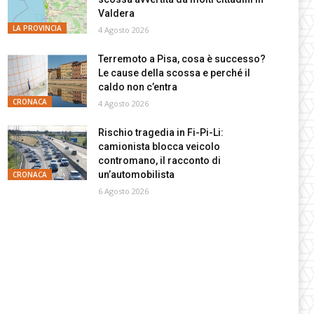
Valdera
LA PROVINCIA
4 Agosto 2026
Terremoto a Pisa, cosa è successo?
Le cause della scossa e perché il
caldo non c’entra
CRONACA
4 Agosto 2026
Rischio tragedia in Fi-Pi-Li:
camionista blocca veicolo
contromano, il racconto di
un’automobilista
CRONACA
6 Agosto 2026