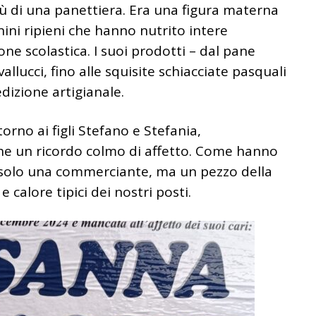
 di una panettiera. Era una figura materna
nini ripieni che hanno nutrito intere
one scolastica. I suoi prodotti – dal pane
vallucci, fino alle squisite schiacciate pasquali
dizione artigianale.
orno ai figli Stefano e Stefania,
e un ricordo colmo di affetto. Come hanno
a solo una commerciante, ma un pezzo della
e calore tipici dei nostri posti.