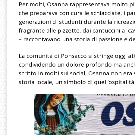
Per molti, Osanna rappresentava molto più
che preparava con cura le schiacciate, i pa
generazioni di studenti durante la ricreazi
fragrante alle pizzette, dai cantuccini ai ca
– raccontavano una storia di passione e de
La comunità di Ponsacco si stringe oggi att
condividendo un dolore profondo ma anch
scritto in molti sui social, Osanna non er
storia locale, un simbolo di quell’ospitalità 