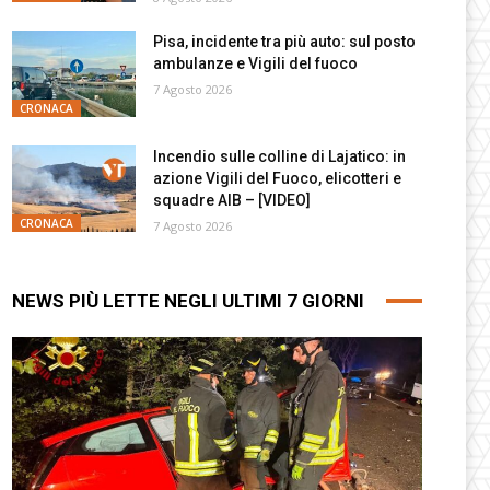
Pisa, incidente tra più auto: sul posto
ambulanze e Vigili del fuoco
7 Agosto 2026
CRONACA
Incendio sulle colline di Lajatico: in
azione Vigili del Fuoco, elicotteri e
squadre AIB – [VIDEO]
CRONACA
7 Agosto 2026
NEWS PIÙ LETTE NEGLI ULTIMI 7 GIORNI