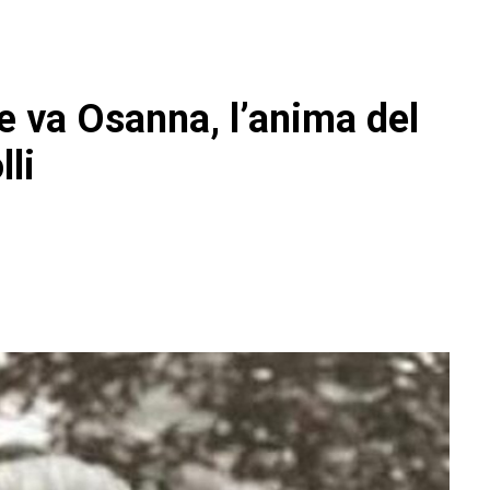
e va Osanna, l’anima del
lli