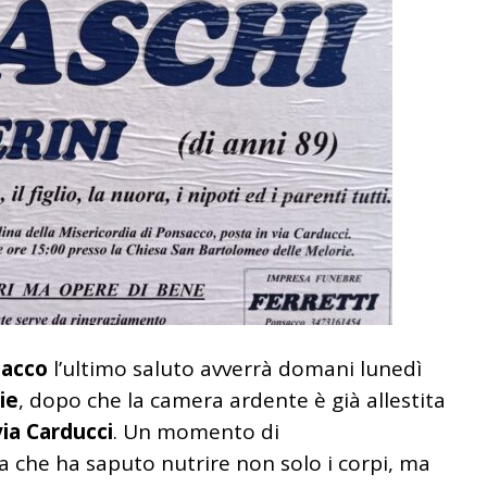
sacco
l’ultimo saluto avverrà domani lunedì
ie
, dopo che la camera ardente è già allestita
via Carducci
. Un momento di
che ha saputo nutrire non solo i corpi, ma