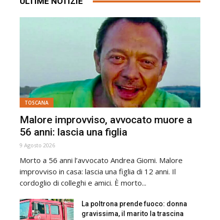
ULTIME NOTIZIE
TOSCANA
Malore improvviso, avvocato muore a
56 anni: lascia una figlia
9 Agosto 2026
Morto a 56 anni l’avvocato Andrea Giomi. Malore
improvviso in casa: lascia una figlia di 12 anni. Il
cordoglio di colleghi e amici. È morto...
La poltrona prende fuoco: donna
gravissima, il marito la trascina