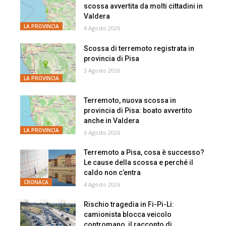
scossa avvertita da molti cittadini in
Valdera
LA PROVINCIA
4 Agosto 2026
Scossa di terremoto registrata in
provincia di Pisa
3 Agosto 2026
LA PROVINCIA
Terremoto, nuova scossa in
provincia di Pisa: boato avvertito
anche in Valdera
LA PROVINCIA
6 Agosto 2026
Terremoto a Pisa, cosa è successo?
Le cause della scossa e perché il
caldo non c’entra
CRONACA
4 Agosto 2026
Rischio tragedia in Fi-Pi-Li:
camionista blocca veicolo
contromano, il racconto di