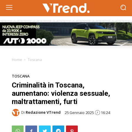
Home
Toscana
TOSCANA
Criminalità in Toscana,
aumentano: violenza sessuale,
maltrattamenti, furti
Di
Redazione VTrend
25 Gennaio 2025
16:24