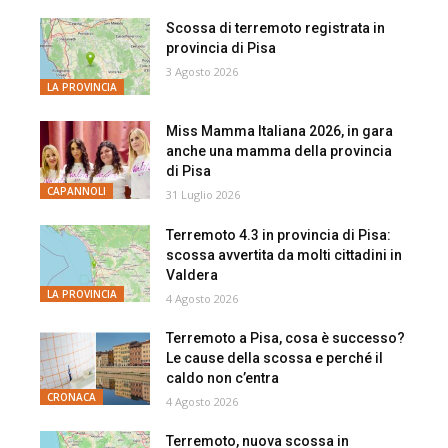
Scossa di terremoto registrata in
provincia di Pisa
3 Agosto 2026
LA PROVINCIA
Miss Mamma Italiana 2026, in gara
anche una mamma della provincia
di Pisa
CAPANNOLI
31 Luglio 2026
Terremoto 4.3 in provincia di Pisa:
scossa avvertita da molti cittadini in
Valdera
LA PROVINCIA
4 Agosto 2026
Terremoto a Pisa, cosa è successo?
Le cause della scossa e perché il
caldo non c’entra
CRONACA
4 Agosto 2026
Terremoto, nuova scossa in