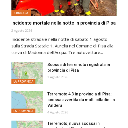
CRONACA
Incidente mortale nella notte in provincia di Pisa
2 Agosto 2026
Incidente stradale nella notte di sabato 1 agosto
sulla Strada Statale 1, Aurelia nel Comune di Pisa alla
curva di Madonna dell’Acqua. Tre autovetture...
Scossa di terremoto registrata in
provincia di Pisa
3 Agosto 2026
LA PROVINCIA
Terremoto 4.3 in provincia di Pisa:
scossa avvertita da molti cittadini in
Valdera
LA PROVINCIA
4 Agosto 2026
Terremoto, nuova scossa in