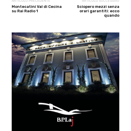
ARTICOLO PRECEDENTE
ARTICOLO SUCCESSIVO
Montecatini Val di Cecina
Sciopero mezzi senza
su Rai Radio 1
orari garantiti: ecco
quando