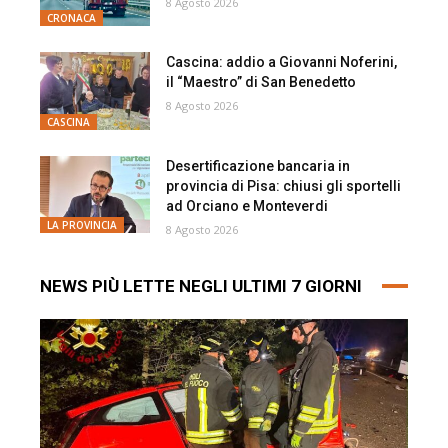
8 Agosto 2026
CRONACA
Cascina: addio a Giovanni Noferini,
il “Maestro” di San Benedetto
8 Agosto 2026
CASCINA
Desertificazione bancaria in
provincia di Pisa: chiusi gli sportelli
ad Orciano e Monteverdi
LA PROVINCIA
8 Agosto 2026
NEWS PIÙ LETTE NEGLI ULTIMI 7 GIORNI