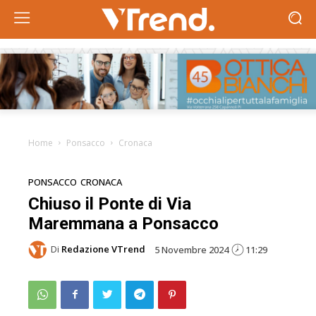
Home
Ponsacco
Cronaca
PONSACCO
CRONACA
Chiuso il Ponte di Via
Maremmana a Ponsacco
Di
Redazione VTrend
5 Novembre 2024
11:29