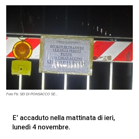
Foto Fb: SEI DI PONSACCO SE...
E’ accaduto nella mattinata di ieri,
lunedì 4 novembre.