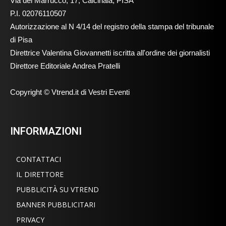
Via del Marrucco, 17, Calcinaia, PISA
P.I. 02076110507
Autorizzazione al N 4/14 del registro della stampa del tribunale
di Pisa
Direttrice Valentina Giovannetti iscritta all'ordine dei giornalisti
Direttore Editoriale Andrea Pratelli
Copyright © Vtrend.it di Vestri Eventi
INFORMAZIONI
CONTATTACI
IL DIRETTORE
PUBBLICITÀ SU VTREND
BANNER PUBBLICITARI
PRIVACY