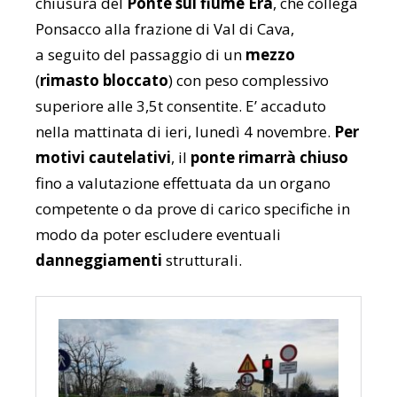
chiusura del
Ponte sul fiume Era
, che collega
Ponsacco alla frazione di Val di Cava,
a seguito del passaggio di un
mezzo
(
rimasto bloccato
) con peso complessivo
superiore alle 3,5t consentite. E’ accaduto
nella mattinata di ieri, lunedì 4 novembre.
Per
motivi cautelativi
, il
ponte rimarrà chiuso
fino a valutazione effettuata da un organo
competente o da prove di carico specifiche in
modo da poter escludere eventuali
danneggiamenti
strutturali.