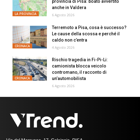
provincia di Pisa: boato avvertito
anche in Valdera
LA PROVINCIA
6 Agosto 2026
Terremoto a Pisa, cosa è successo?
Le cause della scossa e perché il
caldo non c’entra
CRONACA
4 Agosto 2026
Rischio tragedia in Fi-Pi-Li:
camionista blocca veicolo
contromano, il racconto di
un’automobilista
CRONACA
6 Agosto 2026