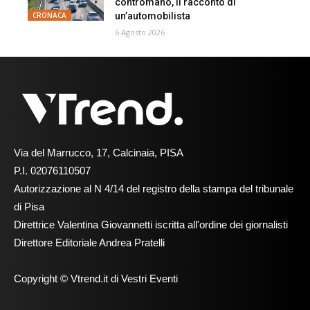
contromano, il racconto di
un’automobilista
CRONACA
6 Agosto 2026
Via del Marrucco, 17, Calcinaia, PISA
P.I. 02076110507
Autorizzazione al N 4/14 del registro della stampa del tribunale
di Pisa
Direttrice Valentina Giovannetti iscritta all'ordine dei giornalisti
Direttore Editoriale Andrea Pratelli
Copyright © Vtrend.it di Vestri Eventi