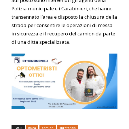
Sul posto sono intervenuti gli agenti della
Polizia municipale e i Carabinieri, che hanno
transennato l’area e disposto la chiusura della
strada per consentire le operazioni di messa
in sicurezza e il recupero del camion da parte
di una ditta specializzata.
TAGS
buca
camion
sprofonda