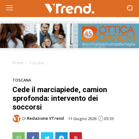
Home
Toscana
TOSCANA
Cede il marciapiede, camion
sprofonda: intervento dei
soccorsi
Di
Redazione VTrend
11 Giugno 2026
05:59