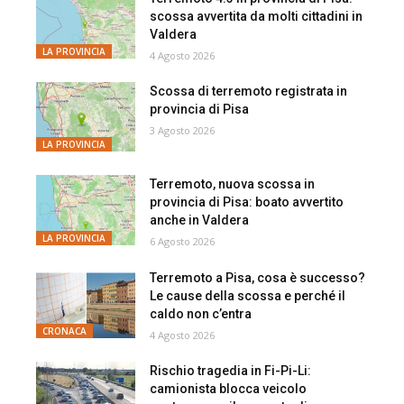
scossa avvertita da molti cittadini in
Valdera
LA PROVINCIA
4 Agosto 2026
Scossa di terremoto registrata in
provincia di Pisa
3 Agosto 2026
LA PROVINCIA
Terremoto, nuova scossa in
provincia di Pisa: boato avvertito
anche in Valdera
LA PROVINCIA
6 Agosto 2026
Terremoto a Pisa, cosa è successo?
Le cause della scossa e perché il
caldo non c’entra
CRONACA
4 Agosto 2026
Rischio tragedia in Fi-Pi-Li:
camionista blocca veicolo