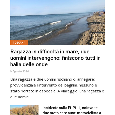
TOSCANA
Ragazza in difficoltà in mare, due
uomini intervengono: finiscono tutti in
balia delle onde
9 Agosto 2026
Una ragazza e due uomini rischiano di annegare:
provvidenziale l’intervento dei bagnini, nessuno è
stato portato in ospedale. A Viareggio, una ragazza e
due uomini...
Incidente sulla Fi-Pi-Li, coinvolte
due moto e tre auto: motociclista a