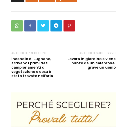
ARTICOLO PRECEDENTE
ARTICOLO SUCCESSIVO
Incendio di Lugnano,
Lavora in giardino e viene
arrivano i primi dati:
punto da un calabrone:
campionamenti di
grave un uomo
vegetazione e cosa è
stato trovato nell’aria