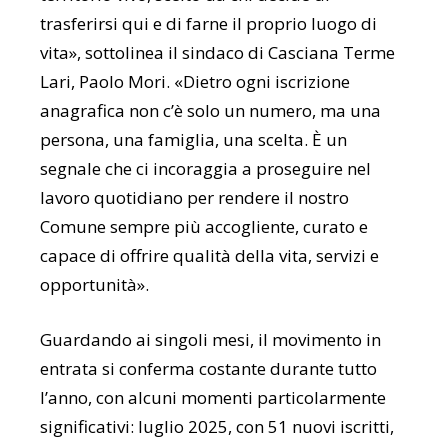
trasferirsi qui e di farne il proprio luogo di
vita», sottolinea il sindaco di Casciana Terme
Lari, Paolo Mori. «Dietro ogni iscrizione
anagrafica non c’è solo un numero, ma una
persona, una famiglia, una scelta. È un
segnale che ci incoraggia a proseguire nel
lavoro quotidiano per rendere il nostro
Comune sempre più accogliente, curato e
capace di offrire qualità della vita, servizi e
opportunità».
Guardando ai singoli mesi, il movimento in
entrata si conferma costante durante tutto
l’anno, con alcuni momenti particolarmente
significativi: luglio 2025, con 51 nuovi iscritti,