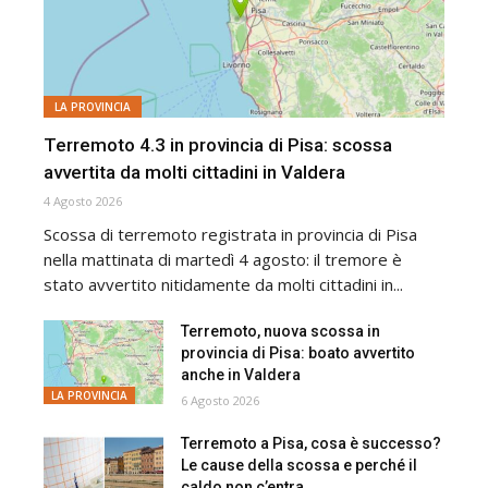
LA PROVINCIA
Terremoto 4.3 in provincia di Pisa: scossa
avvertita da molti cittadini in Valdera
4 Agosto 2026
Scossa di terremoto registrata in provincia di Pisa
nella mattinata di martedì 4 agosto: il tremore è
stato avvertito nitidamente da molti cittadini in...
Terremoto, nuova scossa in
provincia di Pisa: boato avvertito
anche in Valdera
LA PROVINCIA
6 Agosto 2026
Terremoto a Pisa, cosa è successo?
Le cause della scossa e perché il
caldo non c’entra