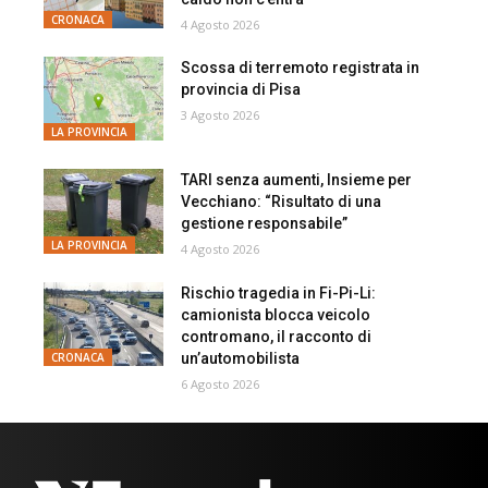
CRONACA
4 Agosto 2026
Scossa di terremoto registrata in
provincia di Pisa
3 Agosto 2026
LA PROVINCIA
TARI senza aumenti, Insieme per
Vecchiano: “Risultato di una
gestione responsabile”
LA PROVINCIA
4 Agosto 2026
Rischio tragedia in Fi-Pi-Li:
camionista blocca veicolo
contromano, il racconto di
un’automobilista
CRONACA
6 Agosto 2026