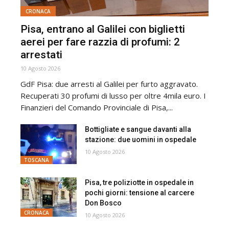
CRONACA
Pisa, entrano al Galilei con biglietti
aerei per fare razzia di profumi: 2
arrestati
10 Agosto 2026
GdF Pisa: due arresti al Galilei per furto aggravato.
Recuperati 30 profumi di lusso per oltre 4mila euro. I
Finanzieri del Comando Provinciale di Pisa,...
Bottigliate e sangue davanti alla
stazione: due uomini in ospedale
10 Agosto 2026
TOSCANA
Pisa, tre poliziotte in ospedale in
pochi giorni: tensione al carcere
Don Bosco
CRONACA
10 Agosto 2026