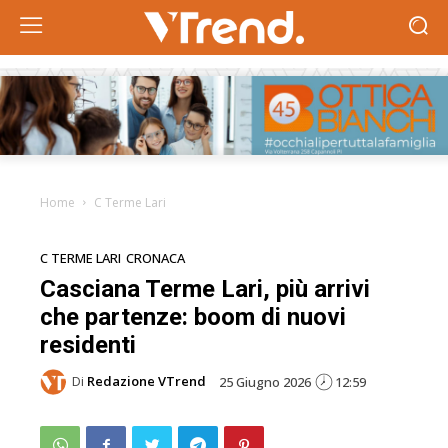
Home
C Terme Lari
C TERME LARI
CRONACA
Casciana Terme Lari, più arrivi
che partenze: boom di nuovi
residenti
Di
Redazione VTrend
25 Giugno 2026
12:59