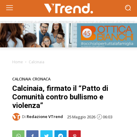
Home
Calcinaia
CALCINAIA
CRONACA
Calcinaia, firmato il “Patto di
Comunità contro bullismo e
violenza”
Di
Redazione VTrend
25 Maggio 2026
06:03