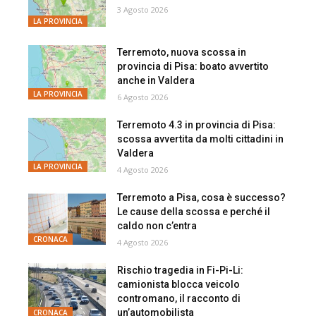
3 Agosto 2026
LA PROVINCIA
Terremoto, nuova scossa in
provincia di Pisa: boato avvertito
anche in Valdera
LA PROVINCIA
6 Agosto 2026
Terremoto 4.3 in provincia di Pisa:
scossa avvertita da molti cittadini in
Valdera
LA PROVINCIA
4 Agosto 2026
Terremoto a Pisa, cosa è successo?
Le cause della scossa e perché il
caldo non c’entra
CRONACA
4 Agosto 2026
Rischio tragedia in Fi-Pi-Li:
camionista blocca veicolo
contromano, il racconto di
un’automobilista
CRONACA