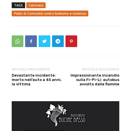
TAGS
Calcinaia
Patto di Comunità contro bullismo e violenza
ARTICOLO PRECEDENTE
ARTICOLO SUCCESSIVO
Devastante incidente:
Impressionante incendio
morto nell’auto a 45 anni,
sulla Fi-Pi-Li: autobus
la vittima
avvolto dalle fiamme