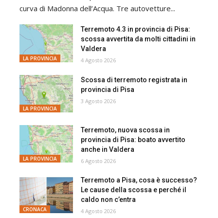
curva di Madonna dell’Acqua. Tre autovetture...
Terremoto 4.3 in provincia di Pisa:
scossa avvertita da molti cittadini in
Valdera
LA PROVINCIA
4 Agosto 2026
Scossa di terremoto registrata in
provincia di Pisa
3 Agosto 2026
LA PROVINCIA
Terremoto, nuova scossa in
provincia di Pisa: boato avvertito
anche in Valdera
LA PROVINCIA
6 Agosto 2026
Terremoto a Pisa, cosa è successo?
Le cause della scossa e perché il
caldo non c’entra
CRONACA
4 Agosto 2026