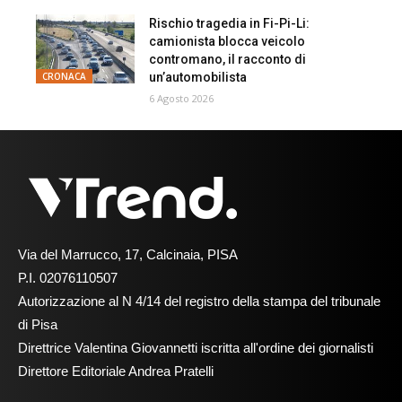
Rischio tragedia in Fi-Pi-Li:
camionista blocca veicolo
contromano, il racconto di
un’automobilista
CRONACA
6 Agosto 2026
Via del Marrucco, 17, Calcinaia, PISA
P.I. 02076110507
Autorizzazione al N 4/14 del registro della stampa del tribunale
di Pisa
Direttrice Valentina Giovannetti iscritta all'ordine dei giornalisti
Direttore Editoriale Andrea Pratelli