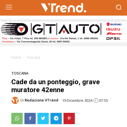
Home
Toscana
TOSCANA
Cade da un ponteggio, grave
muratore 42enne
Di
Redazione VTrend
19 Dicembre 2024
07:55