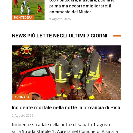
U.S Pontedera, Mascara, buona la
prima ma occorre migliorare: il
commento del Mister
PONTEDERA
9 Agosto 2026
NEWS PIÙ LETTE NEGLI ULTIMI 7 GIORNI
CRONACA
Incidente mortale nella notte in provincia di Pisa
2 Agosto 2026
Incidente stradale nella notte di sabato 1 agosto
sulla Strada Statale 1, Aurelia nel Comune di Pisa alla