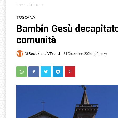
Home
Toscana
TOSCANA
Bambin Gesù decapitato,
comunità
Di
Redazione VTrend
31 Dicembre 2024
11:55