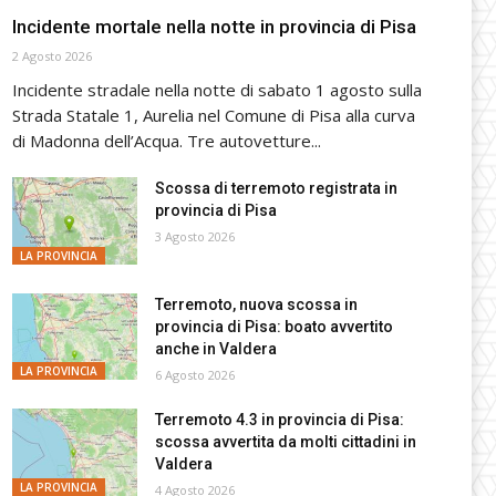
Incidente mortale nella notte in provincia di Pisa
2 Agosto 2026
Incidente stradale nella notte di sabato 1 agosto sulla
Strada Statale 1, Aurelia nel Comune di Pisa alla curva
di Madonna dell’Acqua. Tre autovetture...
Scossa di terremoto registrata in
provincia di Pisa
3 Agosto 2026
LA PROVINCIA
Terremoto, nuova scossa in
provincia di Pisa: boato avvertito
anche in Valdera
LA PROVINCIA
6 Agosto 2026
Terremoto 4.3 in provincia di Pisa:
scossa avvertita da molti cittadini in
Valdera
LA PROVINCIA
4 Agosto 2026