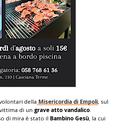
volontari della
Misericordia di Empoli
, sul
 vittima di un
grave atto vandalico
.
o di mira è stato il
Bambino Gesù
, la cui