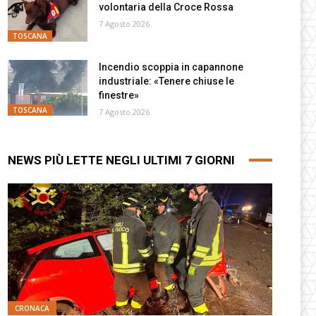
volontaria della Croce Rossa
7 Agosto 2026
TOSCANA
Incendio scoppia in capannone
industriale: «Tenere chiuse le
finestre»
TOSCANA
7 Agosto 2026
NEWS PIÙ LETTE NEGLI ULTIMI 7 GIORNI
CRONACA