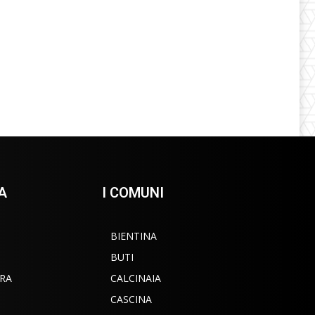
A
I COMUNI
BIENTINA
BUTI
RA
CALCINAIA
CASCINA