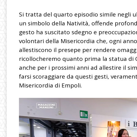
Si tratta del quarto episodio simile negli 
un simbolo della Natività, offende profonda
gesto ha suscitato sdegno e preoccupazione t
volontari della Misericordia che, ogni an
allestiscono il presepe per rendere omagg
ricollocheremo quanto prima la statua di
anche per i prossimi anni ad allestire il si
farsi scoraggiare da questi gesti, verament
Misericordia di Empoli.