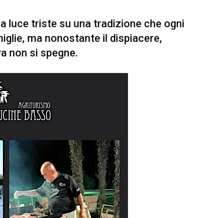
 luce triste su una tradizione che ogni
iglie, ma nonostante il dispiacere,
iva non si spegne.