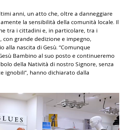
ultimi anni, un atto che, oltre a danneggiare
mente la sensibilità della comunità locale. Il
ra i cittadini e, in particolare, tra i
no, con grande dedizione e impegno,
io alla nascita di Gesù. “Comunque
 Gesù Bambino al suo posto e continueremo
mbolo della Natività di nostro Signore, senza
e ignobili”, hanno dichiarato dalla