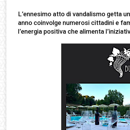
L’ennesimo atto di vandalismo getta una
anno coinvolge numerosi cittadini e fam
l’energia positiva che alimenta l’iniziat