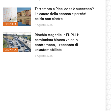
Terremoto a Pisa, cosa è successo?
Le cause della scossa e perché il
caldo non c’entra
CRONACA
4 Agosto 2026
Rischio tragedia in Fi-Pi-Li:
camionista blocca veicolo
contromano, il racconto di
un’automobilista
CRONACA
6 Agosto 2026