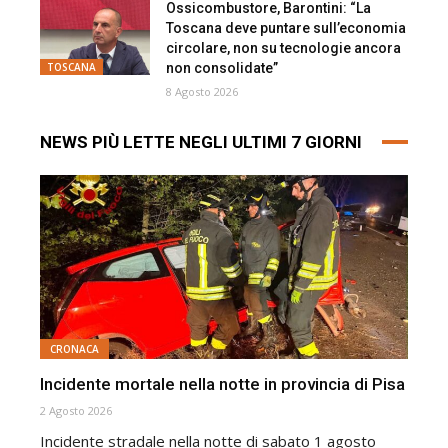
Ossicombustore, Barontini: “La
Toscana deve puntare sull’economia
circolare, non su tecnologie ancora
non consolidate”
TOSCANA
8 Agosto 2026
NEWS PIÙ LETTE NEGLI ULTIMI 7 GIORNI
CRONACA
Incidente mortale nella notte in provincia di Pisa
2 Agosto 2026
Incidente stradale nella notte di sabato 1 agosto