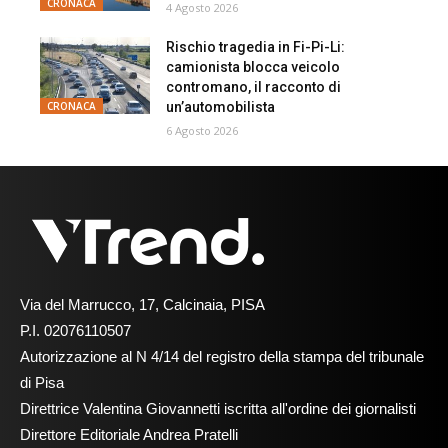
CRONACA
4 Agosto 2026
Rischio tragedia in Fi-Pi-Li:
camionista blocca veicolo
contromano, il racconto di
un’automobilista
CRONACA
6 Agosto 2026
Via del Marrucco, 17, Calcinaia, PISA
P.I. 02076110507
Autorizzazione al N 4/14 del registro della stampa del tribunale
di Pisa
Direttrice Valentina Giovannetti iscritta all'ordine dei giornalisti
Direttore Editoriale Andrea Pratelli