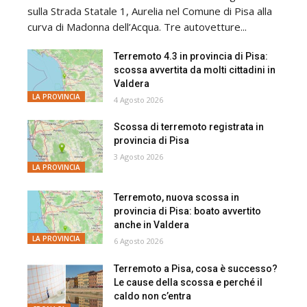
sulla Strada Statale 1, Aurelia nel Comune di Pisa alla
curva di Madonna dell’Acqua. Tre autovetture...
Terremoto 4.3 in provincia di Pisa:
scossa avvertita da molti cittadini in
Valdera
LA PROVINCIA
4 Agosto 2026
Scossa di terremoto registrata in
provincia di Pisa
3 Agosto 2026
LA PROVINCIA
Terremoto, nuova scossa in
provincia di Pisa: boato avvertito
anche in Valdera
LA PROVINCIA
6 Agosto 2026
Terremoto a Pisa, cosa è successo?
Le cause della scossa e perché il
caldo non c’entra