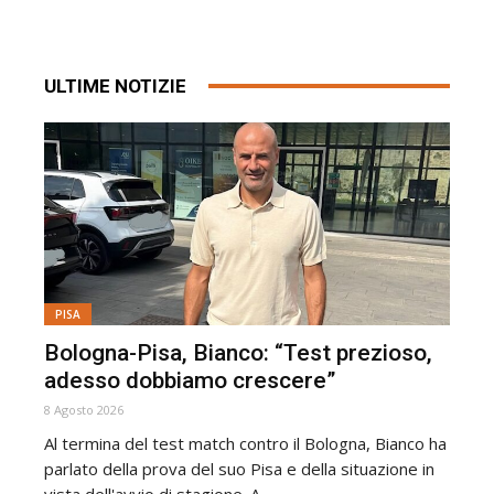
ULTIME NOTIZIE
PISA
Bologna-Pisa, Bianco: “Test prezioso,
adesso dobbiamo crescere”
8 Agosto 2026
Al termina del test match contro il Bologna, Bianco ha
parlato della prova del suo Pisa e della situazione in
vista dell'avvio di stagione. A...