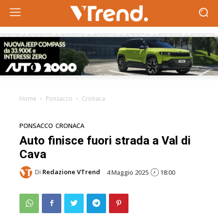
Home
Ponsacco
Cronaca
PONSACCO
CRONACA
Auto finisce fuori strada a Val di
Cava
Di
Redazione VTrend
4 Maggio 2025
18:00