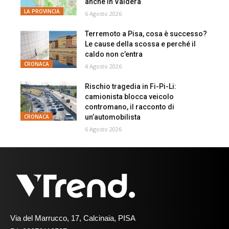
anche in Valdera
LA PROVINCIA
6 Agosto 2026
Terremoto a Pisa, cosa è successo?
Le cause della scossa e perché il
caldo non c’entra
CRONACA
4 Agosto 2026
Rischio tragedia in Fi-Pi-Li:
camionista blocca veicolo
contromano, il racconto di
un’automobilista
CRONACA
6 Agosto 2026
Via del Marrucco, 17, Calcinaia, PISA