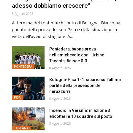
adesso dobbiamo crescere”
8 Agosto 2026
Al termina del test match contro il Bologna, Bianco ha
parlato della prova del suo Pisa e della situazione in
vista dell'avvio di stagione. A...
Pontedera, buona prova
nell’amichevole con l’Urbino
Taccola: finisce 0-3
PONTEDERA
8 Agosto 2026
Bologna-Pisa 1-4: sipario sull’ultima
partita della preseason dei
nerazzurri
PISA
8 Agosto 2026
Incendio in Versilia: in azione 3
elicotteri e 10 squadre sul posto
8 Agosto 2026
TOSCANA