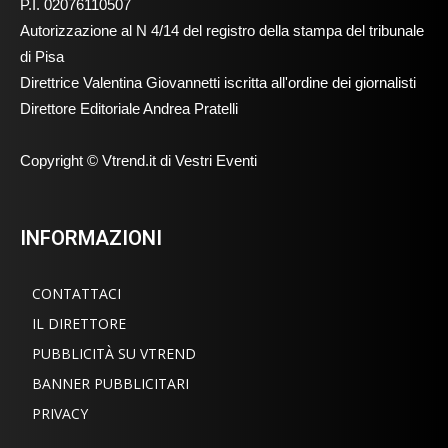
P.I. 02076110507
Autorizzazione al N 4/14 del registro della stampa del tribunale
di Pisa
Direttrice Valentina Giovannetti iscritta all'ordine dei giornalisti
Direttore Editoriale Andrea Pratelli
Copyright © Vtrend.it di Vestri Eventi
INFORMAZIONI
CONTATTACI
IL DIRETTORE
PUBBLICITÀ SU VTREND
BANNER PUBBLICITARI
PRIVACY