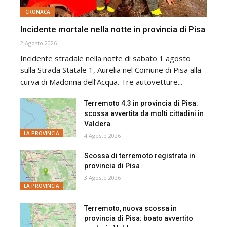
CRONACA
Incidente mortale nella notte in provincia di Pisa
2 Agosto 2026
Incidente stradale nella notte di sabato 1 agosto
sulla Strada Statale 1, Aurelia nel Comune di Pisa alla
curva di Madonna dell’Acqua. Tre autovetture...
Terremoto 4.3 in provincia di Pisa:
scossa avvertita da molti cittadini in
Valdera
LA PROVINCIA
4 Agosto 2026
Scossa di terremoto registrata in
provincia di Pisa
3 Agosto 2026
LA PROVINCIA
Terremoto, nuova scossa in
provincia di Pisa: boato avvertito