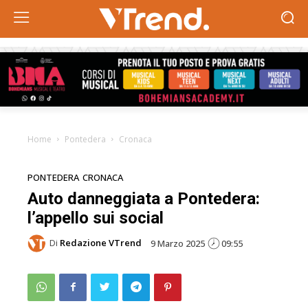
Home
Pontedera
Cronaca
PONTEDERA
CRONACA
Auto danneggiata a Pontedera:
l’appello sui social
Di
Redazione VTrend
9 Marzo 2025
09:55