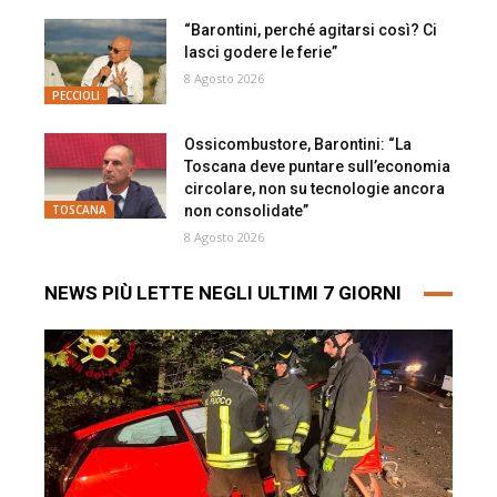
“Barontini, perché agitarsi così? Ci
lasci godere le ferie”
8 Agosto 2026
PECCIOLI
Ossicombustore, Barontini: “La
Toscana deve puntare sull’economia
circolare, non su tecnologie ancora
non consolidate”
TOSCANA
8 Agosto 2026
NEWS PIÙ LETTE NEGLI ULTIMI 7 GIORNI