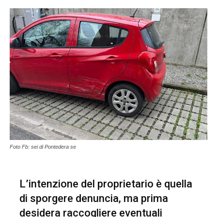
Foto Fb: sei di Pontedera se
L’intenzione del proprietario è quella
di sporgere denuncia, ma prima
desidera raccogliere eventuali