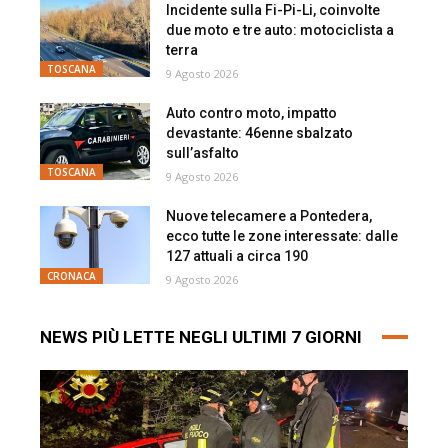
Incidente sulla Fi-Pi-Li, coinvolte
due moto e tre auto: motociclista a
terra
TOSCANA
9 Agosto 2026
Auto contro moto, impatto
devastante: 46enne sbalzato
sull’asfalto
TOSCANA
9 Agosto 2026
Nuove telecamere a Pontedera,
ecco tutte le zone interessate: dalle
127 attuali a circa 190
CRONACA
9 Agosto 2026
NEWS PIÙ LETTE NEGLI ULTIMI 7 GIORNI