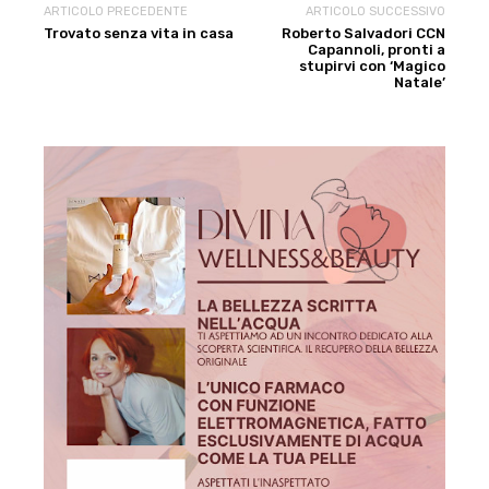
ARTICOLO PRECEDENTE
ARTICOLO SUCCESSIVO
Trovato senza vita in casa
Roberto Salvadori CCN
Capannoli, pronti a
stupirvi con ‘Magico
Natale’