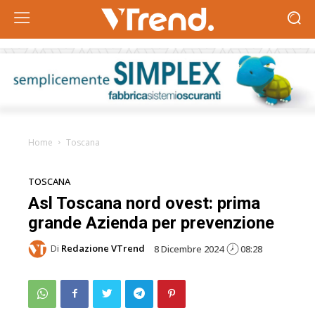
Home
Toscana
TOSCANA
Asl Toscana nord ovest: prima
grande Azienda per prevenzione
Di
Redazione VTrend
8 Dicembre 2024
08:28