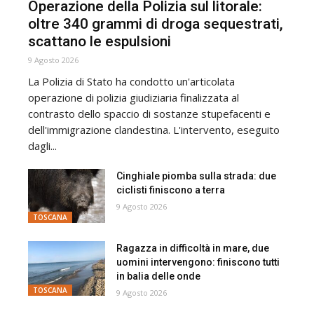
Operazione della Polizia sul litorale:
oltre 340 grammi di droga sequestrati,
scattano le espulsioni
9 Agosto 2026
La Polizia di Stato ha condotto un'articolata
operazione di polizia giudiziaria finalizzata al
contrasto dello spaccio di sostanze stupefacenti e
dell'immigrazione clandestina. L'intervento, eseguito
dagli...
Cinghiale piomba sulla strada: due
ciclisti finiscono a terra
9 Agosto 2026
TOSCANA
Ragazza in difficoltà in mare, due
uomini intervengono: finiscono tutti
in balia delle onde
TOSCANA
9 Agosto 2026