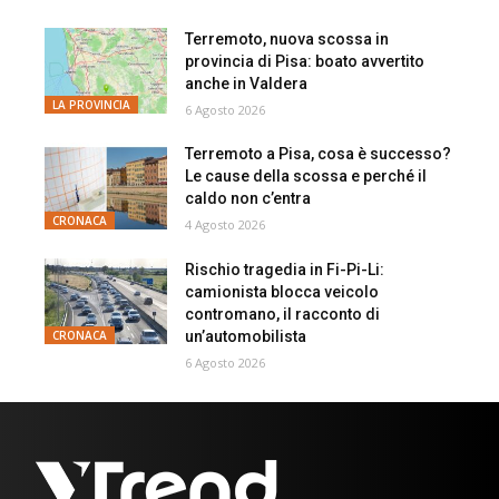
Terremoto, nuova scossa in
provincia di Pisa: boato avvertito
anche in Valdera
LA PROVINCIA
6 Agosto 2026
Terremoto a Pisa, cosa è successo?
Le cause della scossa e perché il
caldo non c’entra
CRONACA
4 Agosto 2026
Rischio tragedia in Fi-Pi-Li:
camionista blocca veicolo
contromano, il racconto di
un’automobilista
CRONACA
6 Agosto 2026