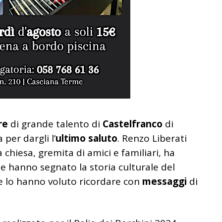
re
di grande talento di
Castelfranco
di
 per dargli l’
ultimo saluto
. Renzo Liberati
 La chiesa, gremita di amici e familiari, ha
he hanno segnato la storia culturale del
e lo hanno voluto ricordare con
messaggi
di