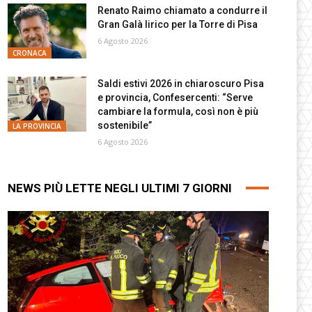
Renato Raimo chiamato a condurre il
Gran Galà lirico per la Torre di Pisa
6 Agosto 2026
CRONACA
Saldi estivi 2026 in chiaroscuro Pisa
e provincia, Confesercenti: “Serve
cambiare la formula, così non è più
sostenibile”
LA PROVINCIA
6 Agosto 2026
NEWS PIÙ LETTE NEGLI ULTIMI 7 GIORNI