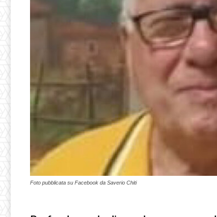
Foto pubblicata su Facebook da Saverio Chiti