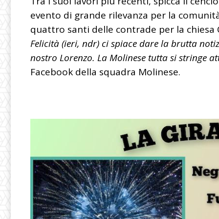
Tra i suoi lavori più recenti, spicca il cenci
evento di grande rilevanza per la comunità l
quattro santi delle contrade per la chiesa 
Felicità (ieri, ndr) ci spiace dare la brutta no
nostro Lorenzo. La Molinese tutta si stringe at
Facebook della squadra Molinese.