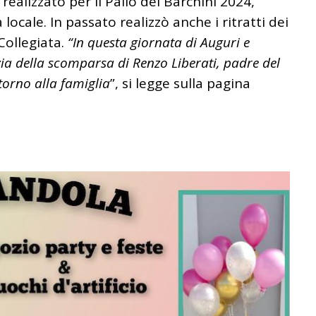
o realizzato per il Palio dei Barchini 2024,
ocale. In passato realizzò anche i ritratti dei
Collegiata.
“In questa giornata di Auguri e
tizia della scomparsa di Renzo Liberati, padre del
torno alla famiglia
”, si legge sulla pagina