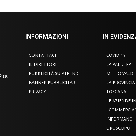
INFORMAZIONI
IN EVIDENZ
CONTATTACI
COVID-19
IL DIRETTORE
LA VALDERA
PUBBLICITÀ SU VTREND
METEO VALDE
Pisa
BANNER PUBBLICITARI
LA PROVINCIA
PRIVACY
TOSCANA
LE AZIENDE 
I COMMERCIA
INFORMANO
OROSCOPO