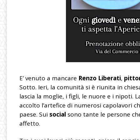
E’ venuto a mancare
Renzo Liberati
,
pitto
Sotto. Ieri, la comunità si è riunita in chiesa
lascia la moglie, i figli, le nuore e i nipoti.
accolto l’artefice di numerosi capolavori c
paese. Sui
social
sono tante le persone ch
affetto.