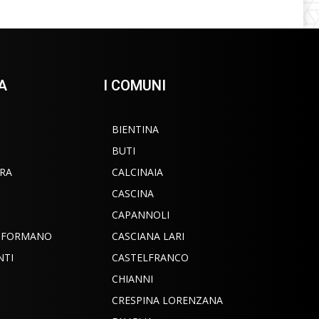
A
I COMUNI
BIENTINA
BUTI
RA
CALCINAIA
CASCINA
CAPANNOLI
INFORMANO
CASCIANA LARI
NTI
CASTELFRANCO
CHIANNI
CRESPINA LORENZANA