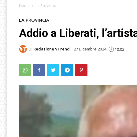
Home
La Provincia
LA PROVINCIA
Addio a Liberati, l’artis
Di
Redazione VTrend
27 Dicembre 2024
10:02