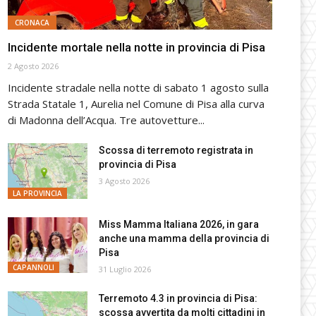
CRONACA
Incidente mortale nella notte in provincia di Pisa
2 Agosto 2026
Incidente stradale nella notte di sabato 1 agosto sulla
Strada Statale 1, Aurelia nel Comune di Pisa alla curva
di Madonna dell’Acqua. Tre autovetture...
Scossa di terremoto registrata in
provincia di Pisa
3 Agosto 2026
LA PROVINCIA
Miss Mamma Italiana 2026, in gara
anche una mamma della provincia di
Pisa
CAPANNOLI
31 Luglio 2026
Terremoto 4.3 in provincia di Pisa:
scossa avvertita da molti cittadini in