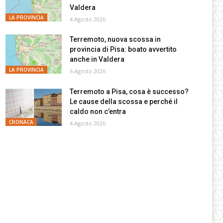
Valdera
LA PROVINCIA
4 Agosto 2026
Terremoto, nuova scossa in
provincia di Pisa: boato avvertito
anche in Valdera
LA PROVINCIA
6 Agosto 2026
Terremoto a Pisa, cosa è successo?
Le cause della scossa e perché il
caldo non c’entra
CRONACA
4 Agosto 2026