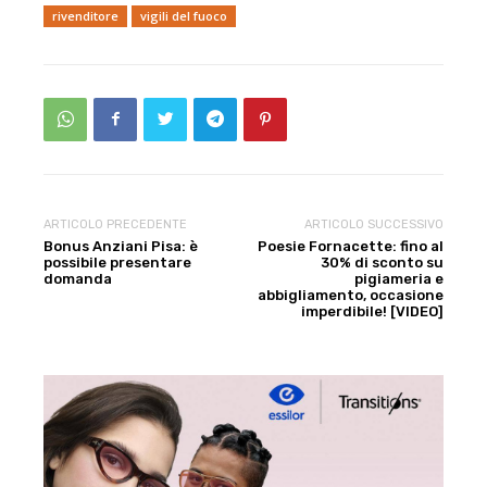
rivenditore
vigili del fuoco
ARTICOLO PRECEDENTE
ARTICOLO SUCCESSIVO
Bonus Anziani Pisa: è
Poesie Fornacette: fino al
possibile presentare
30% di sconto su
domanda
pigiameria e
abbigliamento, occasione
imperdibile! [VIDEO]