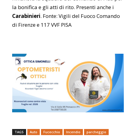
la bonifica e gli atti di rito. Presenti anche i
Carabinieri
. Fonte: Vigili del Fuoco Comando
di Firenze e 117 VVF PISA
TAGS
Auto
Fucecchio
Incendio
parcheggio