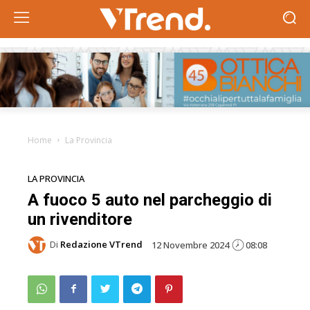
Home
La Provincia
LA PROVINCIA
A fuoco 5 auto nel parcheggio di
un rivenditore
Di
Redazione VTrend
12 Novembre 2024
08:08