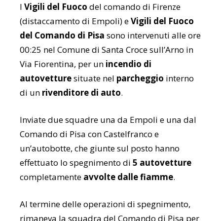
I
Vigili del Fuoco
del comando di Firenze
(distaccamento di Empoli) e
Vigili del Fuoco
del Comando di Pisa
sono intervenuti alle ore
00:25 nel Comune di Santa Croce sull’Arno in
Via Fiorentina, per un
incendio di
autovetture
situate nel
parcheggio
interno
di un
rivenditore di auto
.
Inviate due squadre una da Empoli e una dal
Comando di Pisa con Castelfranco e
un’autobotte, che giunte sul posto hanno
effettuato lo spegnimento di
5 autovetture
completamente
avvolte dalle fiamme
.
Al termine delle operazioni di spegnimento,
rimaneva la squadra del Comando di Pisa per