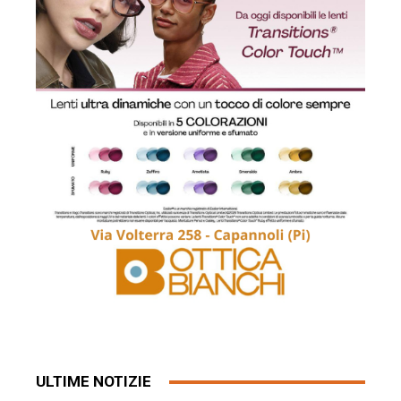
ULTIME NOTIZIE