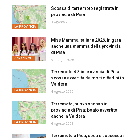
Scossa di terremoto registrata in
provincia di Pisa
3 Agosto 2026
LA PROVINCIA
Miss Mamma Italiana 2026, in gara
anche una mamma della provincia
di Pisa
CAPANNOLI
31 Luglio 2026
Terremoto 4.3 in provincia di Pisa:
scossa avvertita da molti cittadini in
Valdera
LA PROVINCIA
4 Agosto 2026
Terremoto, nuova scossa in
provincia di Pisa: boato avvertito
anche in Valdera
LA PROVINCIA
6 Agosto 2026
Terremoto a Pisa, cosa è successo?