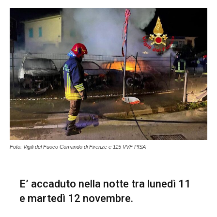
Foto: Vigili del Fuoco Comando di Firenze e 115 VVF PISA
E’ accaduto nella notte tra lunedì 11
e martedì 12 novembre.