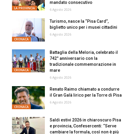
mandato consecutivo
LA PROVINCIA
6 Agosto 2026
Turismo, nasce la “Pisa Card”,
biglietto unico per i musei cittadini
6 Agosto 2026
CRONACA
Battaglia della Meloria, celebrato il
742° anniversario con la
tradizionale commemorazione in
mare
CRONACA
6 Agosto 2026
Renato Raimo chiamato a condurre
il Gran Galà lirico per la Torre di Pisa
6 Agosto 2026
CRONACA
Saldi estivi 2026 in chiaroscuro Pisa
e provincia, Confesercenti: “Serve
cambiare la formula, così non è più