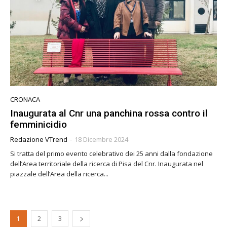
CRONACA
Inaugurata al Cnr una panchina rossa contro il
femminicidio
Redazione VTrend
-
18 Dicembre 2024
Si tratta del primo evento celebrativo dei 25 anni dalla fondazione
dell’Area territoriale della ricerca di Pisa del Cnr. Inaugurata nel
piazzale dell’Area della ricerca...
1
2
3