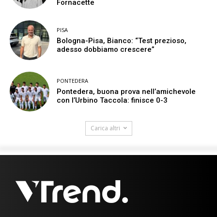
Fornacette
PISA
Bologna-Pisa, Bianco: “Test prezioso,
adesso dobbiamo crescere”
PONTEDERA
Pontedera, buona prova nell’amichevole
con l’Urbino Taccola: finisce 0-3
Carica altri