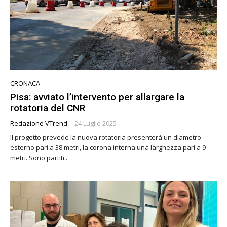
CRONACA
Pisa: avviato l’intervento per allargare la
rotatoria del CNR
Redazione VTrend
-
24 Luglio 2025
Il progetto prevede la nuova rotatoria presenterà un diametro
esterno pari a 38 metri, la corona interna una larghezza pari a 9
metri. Sono partiti...