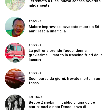
Terremoto a Pisa, nuova scossa avvertita
nitidamente
TOSCANA
Malore improvviso, avvocato muore a 56
anni: lascia una figlia
TOSCANA
La poltrona prende fuoco: donna
gravissima, il marito la trascina fuori dalle
fiamme
TOSCANA
Scomparso da giorni, trovato morto in un
fosso
CALCINAIA
Beppe Zanobini, il babbo di una dolce
storia: così è nata l’eccellenza di