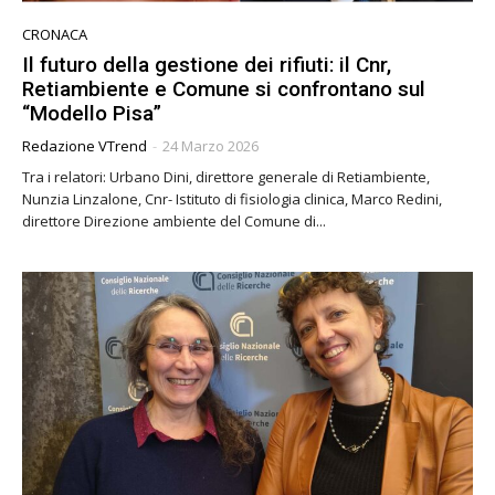
CRONACA
Il futuro della gestione dei rifiuti: il Cnr,
Retiambiente e Comune si confrontano sul
“Modello Pisa”
Redazione VTrend
-
24 Marzo 2026
Tra i relatori: Urbano Dini, direttore generale di Retiambiente,
Nunzia Linzalone, Cnr- Istituto di fisiologia clinica, Marco Redini,
direttore Direzione ambiente del Comune di...