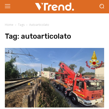
Home
Tags
Autoarticolato
Tag:
autoarticolato