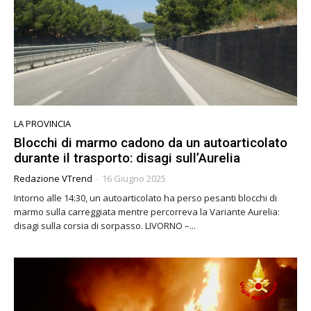
LA PROVINCIA
Blocchi di marmo cadono da un autoarticolato
durante il trasporto: disagi sull’Aurelia
Redazione VTrend
-
16 Giugno 2025
Intorno alle 14:30, un autoarticolato ha perso pesanti blocchi di
marmo sulla carreggiata mentre percorreva la Variante Aurelia:
disagi sulla corsia di sorpasso. LIVORNO –...