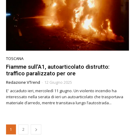
TOSCANA
Fiamme sull’A1, autoarticolato distrutto:
traffico paralizzato per ore
Redazione VTrend
-
12 Giugno 2025
E' accaduto ieri, mercoledì 11 giugno. Un violento incendio ha
interessato nella serata di ieri un autoarticolato che trasportava
materiale d’arredo, mentre transitava lungo l’autostrada...
1
2