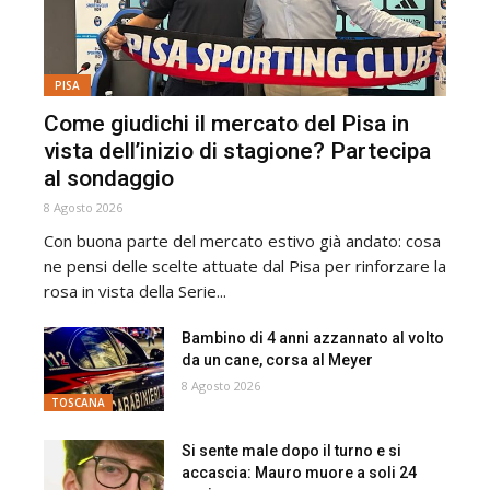
PISA
Come giudichi il mercato del Pisa in
vista dell’inizio di stagione? Partecipa
al sondaggio
8 Agosto 2026
Con buona parte del mercato estivo già andato: cosa
ne pensi delle scelte attuate dal Pisa per rinforzare la
rosa in vista della Serie...
Bambino di 4 anni azzannato al volto
da un cane, corsa al Meyer
8 Agosto 2026
TOSCANA
Si sente male dopo il turno e si
accascia: Mauro muore a soli 24