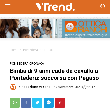
Home
Pontedera
Cronaca
PONTEDERA
CRONACA
Bimba di 9 anni cade da cavallo a
Pontedera: soccorsa con Pegaso
Di
Redazione VTrend
17 Novembre 2023
11:47