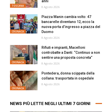
anni
TOSCANA
8 Agosto 2026
Piazza Manin cambia volto: 47
bancarelle diventano 12, ecco la
nuova porta d’ingresso a piazza del
Duomo
CRONACA
8 Agosto 2026
Rifiuti e impianti, Macelloni
controbatte a Danti: “Continuo a non
sentire una proposta concreta”
CRONACA
8 Agosto 2026
Pontedera, donna scippata della
collana: trasportata in ospedale
8 Agosto 2026
CRONACA
NEWS PIÙ LETTE NEGLI ULTIMI 7 GIORNI