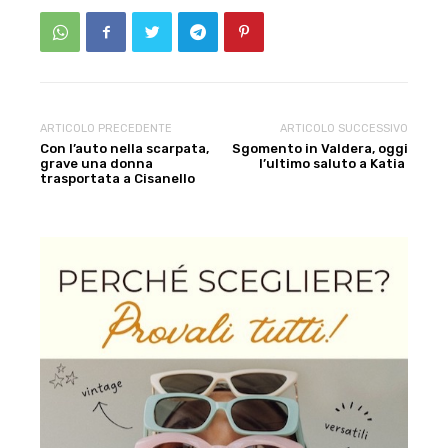
ARTICOLO PRECEDENTE
ARTICOLO SUCCESSIVO
Con l’auto nella scarpata,
Sgomento in Valdera, oggi
grave una donna
l’ultimo saluto a Katia
trasportata a Cisanello