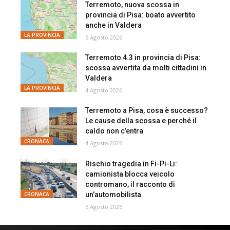
Terremoto, nuova scossa in
provincia di Pisa: boato avvertito
anche in Valdera
LA PROVINCIA
6 Agosto 2026
Terremoto 4.3 in provincia di Pisa:
scossa avvertita da molti cittadini in
Valdera
LA PROVINCIA
4 Agosto 2026
Terremoto a Pisa, cosa è successo?
Le cause della scossa e perché il
caldo non c’entra
CRONACA
4 Agosto 2026
Rischio tragedia in Fi-Pi-Li:
camionista blocca veicolo
contromano, il racconto di
un’automobilista
CRONACA
6 Agosto 2026