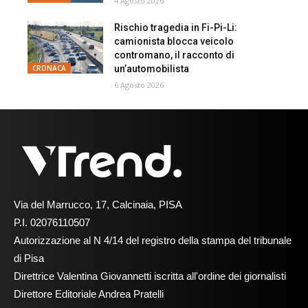
4 Agosto 2026
Rischio tragedia in Fi-Pi-Li:
camionista blocca veicolo
contromano, il racconto di
un’automobilista
CRONACA
6 Agosto 2026
Via del Marrucco, 17, Calcinaia, PISA
P.I. 02076110507
Autorizzazione al N 4/14 del registro della stampa del tribunale
di Pisa
Direttrice Valentina Giovannetti iscritta all'ordine dei giornalisti
Direttore Editoriale Andrea Pratelli