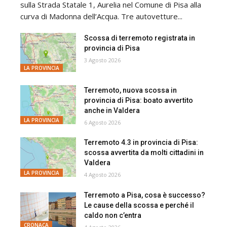
sulla Strada Statale 1, Aurelia nel Comune di Pisa alla
curva di Madonna dell’Acqua. Tre autovetture...
Scossa di terremoto registrata in
provincia di Pisa
3 Agosto 2026
LA PROVINCIA
Terremoto, nuova scossa in
provincia di Pisa: boato avvertito
anche in Valdera
LA PROVINCIA
6 Agosto 2026
Terremoto 4.3 in provincia di Pisa:
scossa avvertita da molti cittadini in
Valdera
LA PROVINCIA
4 Agosto 2026
Terremoto a Pisa, cosa è successo?
Le cause della scossa e perché il
caldo non c’entra
CRONACA