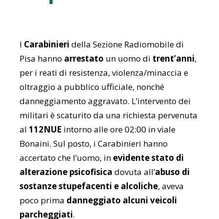
I
Carabinieri
della Sezione Radiomobile di
Pisa hanno
arrestato
un uomo di
trent’anni
,
per i reati di resistenza, violenza/minaccia e
oltraggio a pubblico ufficiale, nonché
danneggiamento aggravato. L’intervento dei
militari è scaturito da una richiesta pervenuta
al
112NUE
intorno alle ore 02:00 in viale
Bonaini. Sul posto, i Carabinieri hanno
accertato che l’uomo, in
evidente stato di
alterazione psicofisica
dovuta all’
abuso di
sostanze stupefacenti e alcoliche
, aveva
poco prima
danneggiato alcuni veicoli
parcheggiati
.