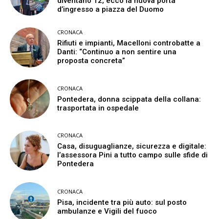
diventano 12, ecco la nuova porta
d’ingresso a piazza del Duomo
CRONACA
Rifiuti e impianti, Macelloni controbatte a
Danti: “Continuo a non sentire una
proposta concreta”
CRONACA
Pontedera, donna scippata della collana:
trasportata in ospedale
CRONACA
Casa, disuguaglianze, sicurezza e digitale:
l’assessora Pini a tutto campo sulle sfide di
Pontedera
CRONACA
Pisa, incidente tra più auto: sul posto
ambulanze e Vigili del fuoco