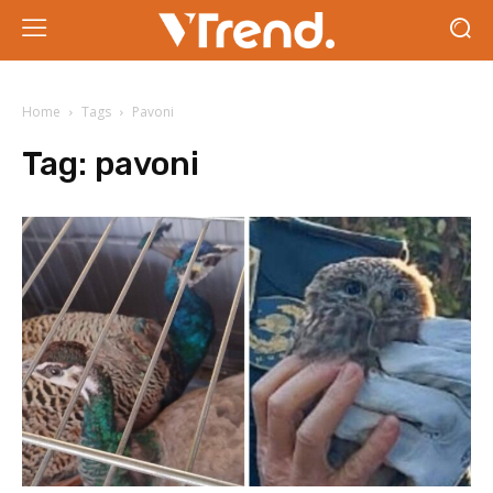
Home
Tags
Pavoni
Tag:
pavoni