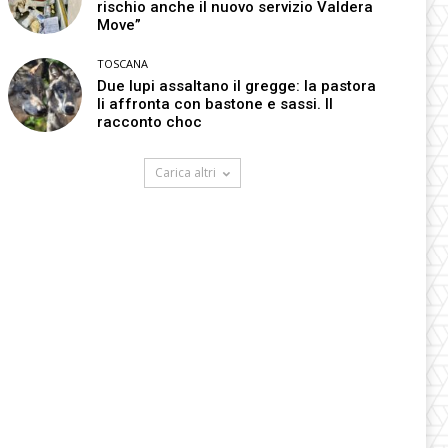
rischio anche il nuovo servizio Valdera
Move”
TOSCANA
Due lupi assaltano il gregge: la pastora
li affronta con bastone e sassi. Il
racconto choc
Carica altri