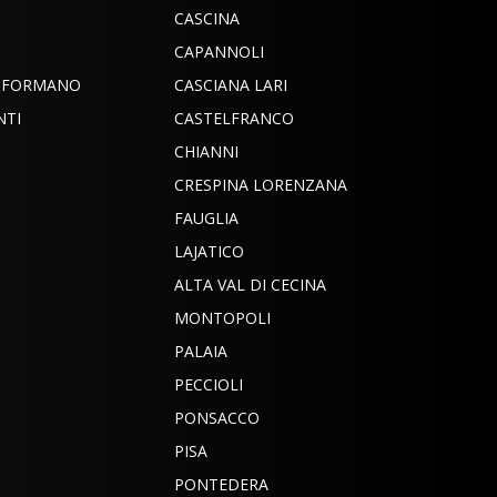
CASCINA
CAPANNOLI
INFORMANO
CASCIANA LARI
NTI
CASTELFRANCO
CHIANNI
CRESPINA LORENZANA
FAUGLIA
LAJATICO
ALTA VAL DI CECINA
MONTOPOLI
PALAIA
PECCIOLI
PONSACCO
PISA
PONTEDERA