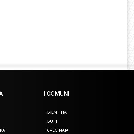
A
I COMUNI
BIENTINA
BUTI
RA
CALCINAIA